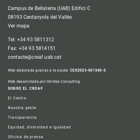
Campus de Bellaterra (UAB) Edifici C
08193 Cerdanyola del Vallès
Ver mapa
Tel: +34 93 5811312
Fax: +34 93 5814151
contacte@creaf.uab.cat
Web elaborada gracias a la ayuda:
CEX2023-001340-S
Web desarrollada por Omitsis Consulting
Footer
SOBRE EL CREAF
El Centro
Nuestra gente
Transparencia
Equidad, diversidad e igualdad
Oficina de prensa