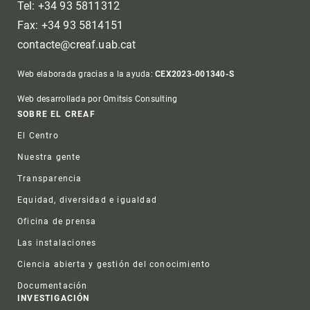
Tel: +34 93 5811312
Fax: +34 93 5814151
contacte@creaf.uab.cat
Web elaborada gracias a la ayuda:
CEX2023-001340-S
Web desarrollada por Omitsis Consulting
Footer
SOBRE EL CREAF
El Centro
Nuestra gente
Transparencia
Equidad, diversidad e igualdad
Oficina de prensa
Las instalaciones
Ciencia abierta y gestión del conocimiento
Documentación
INVESTIGACIÓN