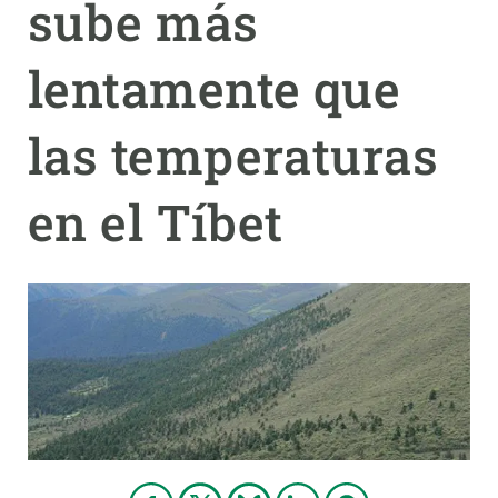
sube más
PARTICIPA
lentamente que
NOTICIAS Y AGENDA
las temperaturas
en el Tíbet