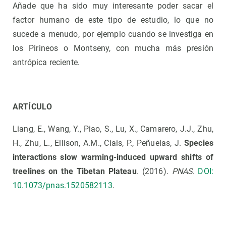
Añade que ha sido muy interesante poder sacar el
factor humano de este tipo de estudio, lo que no
sucede a menudo, por ejemplo cuando se investiga en
los Pirineos o Montseny, con mucha más presión
antrópica reciente.
ARTÍCULO
Liang, E., Wang, Y., Piao, S., Lu, X., Camarero, J.J., Zhu,
H., Zhu, L., Ellison, A.M., Ciais, P., Peñuelas, J.
Species
interactions slow warming-induced upward shifts of
treelines on the Tibetan Plateau
. (2016).
PNAS
.
DOI:
10.1073/pnas.1520582113
.