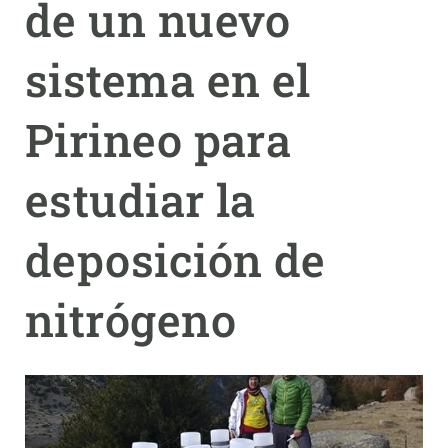
de un nuevo
PARTICIPA
sistema en el
NOTICIAS Y AGENDA
Pirineo para
estudiar la
deposición de
nitrógeno