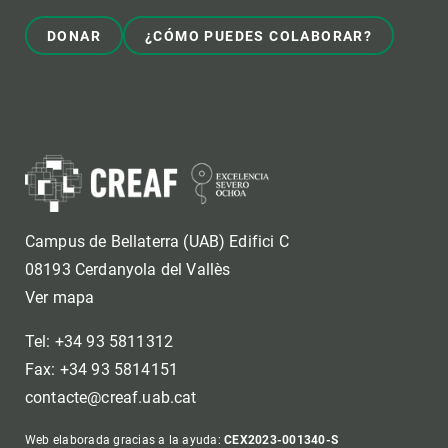
DONAR
¿CÓMO PUEDES COLABORAR?
Campus de Bellaterra (UAB) Edifici C
08193 Cerdanyola del Vallès
Ver mapa
Tel: +34 93 5811312
Fax: +34 93 5814151
contacte@creaf.uab.cat
Web elaborada gracias a la ayuda:
CEX2023-001340-S