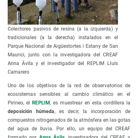
Colectores pasivos de resina (a la izquierda) y
tradicionales (a la derecha) instalados en el
Parque Nacional de Aigüestortes i Estany de San
Maurici, junto con la investigadora del CREAF
Anna Ávila y el investigador del REPLIM Lluís
Camarero
Uno de los objetivos de la red de observatorios de
ecosistemas sensibles al cambio climático en el
Pirineo, el
REPLIM
, es muestrear en esta cordillera la
deposición húmeda
, es decir, la incorporación de
compuestos nitrogenados de la atmósfera en las gotas
del agua de lluvia. Por ello, un equipo del CREAF
formado por
Anna Ávila
, investigadora del CREAF, y