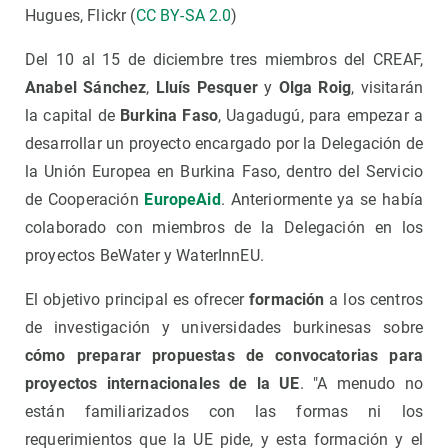
Hugues, Flickr (
CC BY-SA 2.0
)
Del 10 al 15 de diciembre tres miembros del CREAF,
Anabel Sánchez
,
Lluís Pesquer
y
Olga Roig
, visitarán
la capital de
Burkina Faso
, Uagadugú, para empezar a
desarrollar un proyecto encargado por la Delegación de
la Unión Europea en Burkina Faso, dentro del Servicio
de Cooperación
EuropeAid
. Anteriormente ya se había
colaborado con miembros de la Delegación en los
proyectos BeWater y WaterInnEU.
El objetivo principal es ofrecer
formación
a los centros
de investigación y universidades burkinesas sobre
cómo preparar propuestas de convocatorias para
proyectos internacionales de la UE
. "A menudo no
están familiarizados con las formas ni los
requerimientos que la UE pide, y esta formación y el