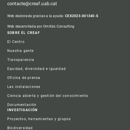
contacte@creaf.uab.cat
Web elaborada gracias a la ayuda:
CEX2023-001340-S
Web desarrollada por Omitsis Consulting
Footer
SOBRE EL CREAF
El Centro
Nuestra gente
Transparencia
Equidad, diversidad e igualdad
Oficina de prensa
Las instalaciones
Ciencia abierta y gestión del conocimiento
Documentación
INVESTIGACIÓN
Proyectos, herramientas y grupos
Biodiversidad