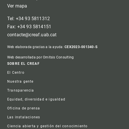
Ver mapa
Tel: +34 93 5811312
Fax: +34 93 5814151
contacte@creaf.uab.cat
Web elaborada gracias a la ayuda:
CEX2023-001340-S
Web desarrollada por Omitsis Consulting
Footer
SOBRE EL CREAF
El Centro
Nuestra gente
Transparencia
Equidad, diversidad e igualdad
Oficina de prensa
Las instalaciones
Ciencia abierta y gestión del conocimiento