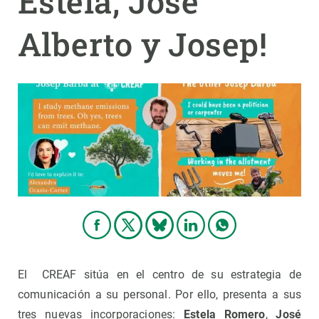
Estela, José
Alberto y Josep!
PARTICIPA
NOTICIAS Y AGENDA
El CREAF sitúa en el centro de su estrategia de
comunicación a su personal. Por ello, presenta a sus
tres nuevas incorporaciones:
Estela Romero
,
José