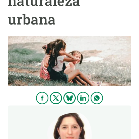
naturaleza
urbana
PARTICIPA
NOTICIAS Y AGENDA