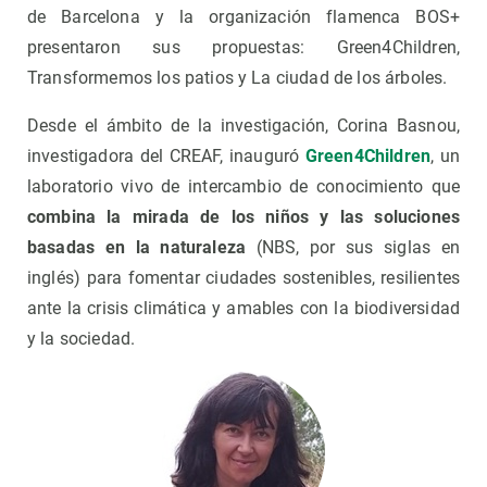
de Barcelona y la organización flamenca BOS+
presentaron sus propuestas: Green4Children,
Transformemos los patios y La ciudad de los árboles.
Desde el ámbito de la investigación, Corina Basnou,
investigadora del CREAF, inauguró
Green4Children
, un
laboratorio vivo de intercambio de conocimiento que
combina la mirada de los niños y las soluciones
basadas en la naturaleza
(NBS, por sus siglas en
inglés) para fomentar ciudades sostenibles, resilientes
ante la crisis climática y amables con la biodiversidad
y la sociedad.