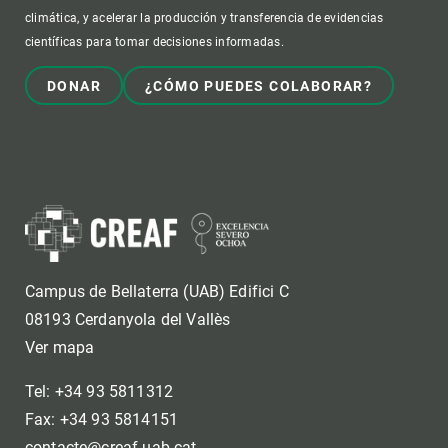
climática, y acelerar la producción y transferencia de evidencias
científicas para tomar decisiones informadas.
DONAR
¿CÓMO PUEDES COLABORAR?
Campus de Bellaterra (UAB) Edifici C
08193 Cerdanyola del Vallès
Ver mapa
Tel: +34 93 5811312
Fax: +34 93 5814151
contacte@creaf.uab.cat