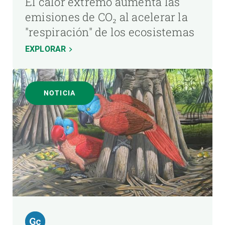
El calor extremo aumenta las
emisiones de CO₂ al acelerar la
"respiración" de los ecosistemas
EXPLORAR
NOTICIA