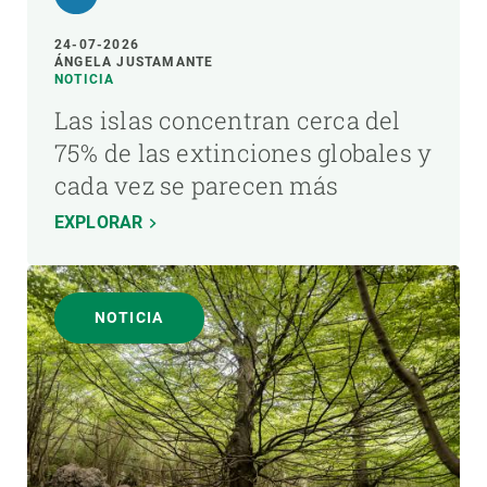
24-07-2026
ÁNGELA JUSTAMANTE
NOTICIA
Las islas concentran cerca del
75% de las extinciones globales y
cada vez se parecen más
EXPLORAR
NOTICIA