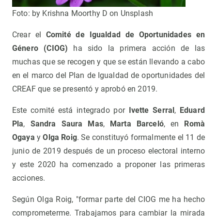
Foto: by Krishna Moorthy D on Unsplash
Crear el
Comité de Igualdad de Oportunidades en
Género (CIOG)
ha sido la primera acción de las
muchas que se recogen y que se están llevando a cabo
en el marco del Plan de Igualdad de oportunidades del
CREAF que se presentó y aprobó en 2019.
Este comité está integrado por
Ivette Serral
,
Eduard
Pla
,
Sandra Saura Mas
,
Marta Barceló
, en
Romà
Ogaya
y
Olga Roig
. Se constituyó formalmente el 11 de
junio de 2019 después de un proceso electoral interno
y este 2020 ha comenzado a proponer las primeras
acciones.
Según Olga Roig, "formar parte del CIOG me ha hecho
comprometerme. Trabajamos para cambiar la mirada