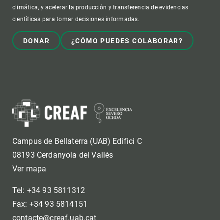
climática, y acelerar la producción y transferencia de evidencias
científicas para tomar decisiones informadas.
DONAR
¿CÓMO PUEDES COLABORAR?
Campus de Bellaterra (UAB) Edifici C
08193 Cerdanyola del Vallès
Ver mapa
Tel: +34 93 5811312
Fax: +34 93 5814151
contacte@creaf.uab.cat