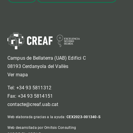
Campus de Bellaterra (UAB) Edifici C
08193 Cerdanyola del Vallès
Ver mapa
Tel: +34 93 5811312
Fax: +34 93 5814151
contacte@creaf.uab.cat
Web elaborada gracias a la ayuda:
CEX2023-001340-S
Web desarrollada por Omitsis Consulting