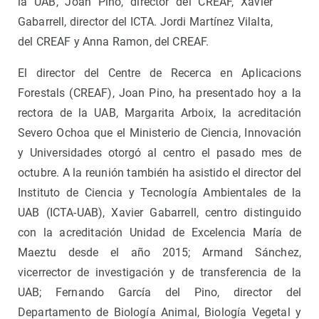
la UAB, Joan Pino, director del CREAF, Xavier
Gabarrell, director del ICTA. Jordi Martínez Vilalta,
del CREAF y Anna Ramon, del CREAF.
El director del Centre de Recerca en Aplicacions
Forestals (CREAF), Joan Pino, ha presentado hoy a la
rectora de la UAB, Margarita Arboix, la acreditación
Severo Ochoa que el Ministerio de Ciencia, Innovación
y Universidades otorgó al centro el pasado mes de
octubre. A la reunión también ha asistido el director del
Instituto de Ciencia y Tecnología Ambientales de la
UAB (ICTA-UAB), Xavier Gabarrell, centro distinguido
con la acreditación Unidad de Excelencia María de
Maeztu desde el año 2015; Armand Sánchez,
vicerrector de investigación y de transferencia de la
UAB; Fernando García del Pino, director del
Departamento de Biología Animal, Biología Vegetal y