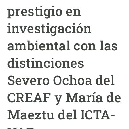
prestigio en
PARTICIPA
investigación
NOTICIAS Y AGENDA
ambiental con las
distinciones
Severo Ochoa del
CREAF y María de
Maeztu del ICTA-