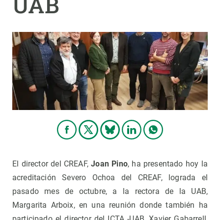
UAB
El director del CREAF,
Joan Pino
, ha presentado hoy la
acreditación Severo Ochoa del CREAF, lograda el
pasado mes de octubre, a la rectora de la UAB,
Margarita Arboix, en una reunión donde también ha
participado el director del ICTA -UAB, Xavier Gabarrell,