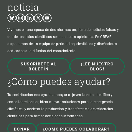
noticia
Bluesky
Instagram
Linkedin
Twitter
Youtube
Vivimos en una época de desinformación, llena de noticias falsas y
donde los datos científicos se consideran opiniones. En CREAF
disponemos de un equipo de periodistas, científicos y diseñadores
dedicados a la difusión del conocimiento.
SUSCRÍBETE AL
¡LEE NUESTRO
BOLETÍN
BLOG!
¿Cómo puedes ayudar?
Tu contribución nos ayuda a apoyar al joven talento científico y
consolidarel senior, idear nuevas soluciones para la emergencia
climática, y acelerar la producción y transferencia de evidencias
científicas para tomar decisiones informadas.
DONAR
¿CÓMO PUEDES COLABORAR?