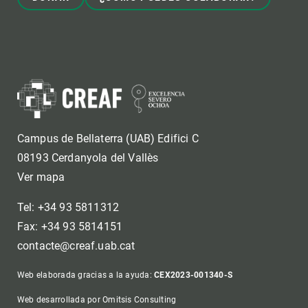
Campus de Bellaterra (UAB) Edifici C
08193 Cerdanyola del Vallès
Ver mapa
Tel: +34 93 5811312
Fax: +34 93 5814151
contacte@creaf.uab.cat
Web elaborada gracias a la ayuda:
CEX2023-001340-S
Web desarrollada por Omitsis Consulting