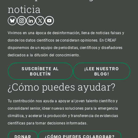
noticia
Bluesky
Instagram
Linkedin
Twitter
Youtube
Vivimos en una época de desinformación, llena de noticias falsas y
donde los datos científicos se consideran opiniones. En CREAF
disponemos de un equipo de periodistas, científicos y diseñadores
dedicados a la difusión del conocimiento.
SUSCRÍBETE AL
¡LEE NUESTRO
BOLETÍN
BLOG!
¿Cómo puedes ayudar?
Tu contribución nos ayuda a apoyar al joven talento científico y
consolidarel senior, idear nuevas soluciones para la emergencia
climática, y acelerar la producción y transferencia de evidencias
científicas para tomar decisiones informadas.
DONAR
¿CÓMO PUEDES COLABORAR?