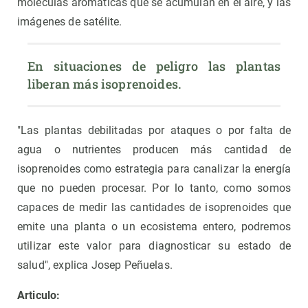
moléculas aromáticas que se acumulan en el aire, y las
imágenes de satélite.
En situaciones de peligro las plantas 
liberan más isoprenoides.
"Las plantas debilitadas por ataques o por falta de
agua o nutrientes producen más cantidad de
isoprenoides como estrategia para canalizar la energía
que no pueden procesar. Por lo tanto, como somos
capaces de medir las cantidades de isoprenoides que
emite una planta o un ecosistema entero, podremos
utilizar este valor para diagnosticar su estado de
salud", explica Josep Peñuelas.
Articulo: