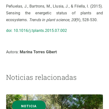
Peñuelas, J., Bartrons, M., Llusia, J., & Filella, I. (2015).
Sensing the energetic status of plants and
ecosystems.
Trends in plant science
,
20
(9), 528-530.
doi: 10.1016/j.tplants.2015.07.002
Autora:
Marina Torres Gibert
Noticias relacionadas
NOTICIA