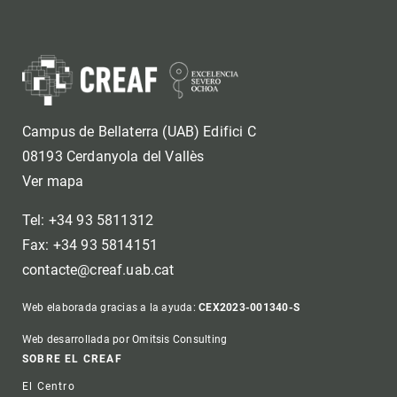
Campus de Bellaterra (UAB) Edifici C
08193 Cerdanyola del Vallès
Ver mapa
Tel: +34 93 5811312
Fax: +34 93 5814151
contacte@creaf.uab.cat
Web elaborada gracias a la ayuda:
CEX2023-001340-S
Web desarrollada por Omitsis Consulting
Footer
SOBRE EL CREAF
El Centro