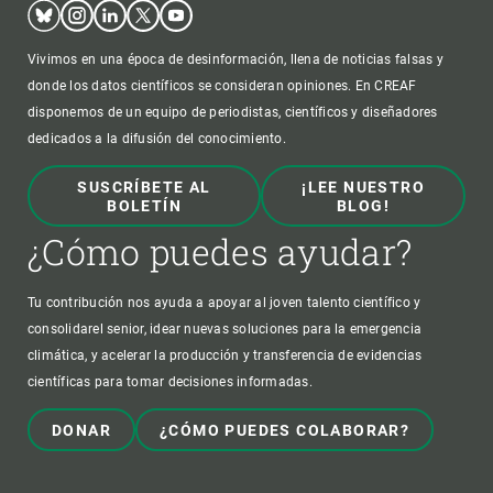
Bluesky
Instagram
Linkedin
Twitter
Youtube
Vivimos en una época de desinformación, llena de noticias falsas y
donde los datos científicos se consideran opiniones. En CREAF
disponemos de un equipo de periodistas, científicos y diseñadores
dedicados a la difusión del conocimiento.
SUSCRÍBETE AL
¡LEE NUESTRO
BOLETÍN
BLOG!
¿Cómo puedes ayudar?
Tu contribución nos ayuda a apoyar al joven talento científico y
consolidarel senior, idear nuevas soluciones para la emergencia
climática, y acelerar la producción y transferencia de evidencias
científicas para tomar decisiones informadas.
DONAR
¿CÓMO PUEDES COLABORAR?