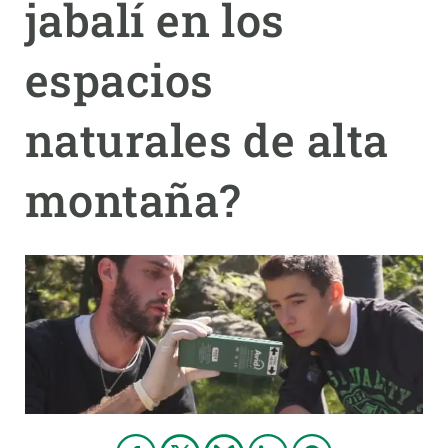
jabalí en los
PARTICIPA
espacios
NOTICIAS Y AGENDA
naturales de alta
montaña?