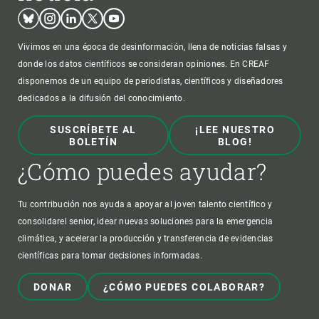
Bluesky
Instagram
Linkedin
Twitter
Youtube
Vivimos en una época de desinformación, llena de noticias falsas y
donde los datos científicos se consideran opiniones. En CREAF
disponemos de un equipo de periodistas, científicos y diseñadores
dedicados a la difusión del conocimiento.
SUSCRÍBETE AL
¡LEE NUESTRO
BOLETÍN
BLOG!
¿Cómo puedes ayudar?
Tu contribución nos ayuda a apoyar al joven talento científico y
consolidarel senior, idear nuevas soluciones para la emergencia
climática, y acelerar la producción y transferencia de evidencias
científicas para tomar decisiones informadas.
DONAR
¿CÓMO PUEDES COLABORAR?