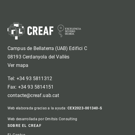
Campus de Bellaterra (UAB) Edifici C
08193 Cerdanyola del Vallès
Ver mapa
Tel: +34 93 5811312
Fax: +34 93 5814151
contacte@creaf.uab.cat
Web elaborada gracias a la ayuda:
CEX2023-001340-S
Web desarrollada por Omitsis Consulting
Footer
SOBRE EL CREAF
El Centro