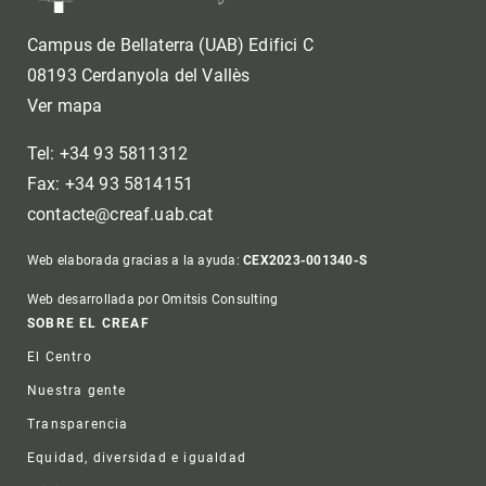
Campus de Bellaterra (UAB) Edifici C
08193 Cerdanyola del Vallès
Ver mapa
Tel: +34 93 5811312
Fax: +34 93 5814151
contacte@creaf.uab.cat
Web elaborada gracias a la ayuda:
CEX2023-001340-S
Web desarrollada por Omitsis Consulting
Footer
SOBRE EL CREAF
El Centro
Nuestra gente
Transparencia
Equidad, diversidad e igualdad