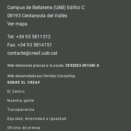
Campus de Bellaterra (UAB) Edifici C
08193 Cerdanyola del Vallès
Ver mapa
Tel: +34 93 5811312
Fax: +34 93 5814151
contacte@creaf.uab.cat
Web elaborada gracias a la ayuda:
CEX2023-001340-S
Web desarrollada por Omitsis Consulting
Footer
SOBRE EL CREAF
El Centro
Nuestra gente
Transparencia
Equidad, diversidad e igualdad
Oficina de prensa