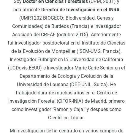
Soy
Doctor en Ciencias Forestales
(UPM, 2001) y
actualmente
Director de Investigación en el INRA
(UMR1202 BIOGECO: Biodiversidad, Genes y
Comunidades) de Burdeos (Francia) e Investigador
Asociado del CREAF (octubre 2015). Anteriormente
fui investigador postdoctoral en el Instituto de Ciencias
de la Evolución de Montpellier (ISEM-UM2, Francia),
Investigador Fulbright en la Universidad de California
(UCDavis,EEUU) e Investigador Marie Curie Senior en el
Departamento de Ecología y Evolución de la
Universidad de Lausana (DEE-UNIL, Suiza). He
trabajado durante muchos años en el Centro de
Investigación Forestal (CIFOR-INIA) de Madrid, primero
como Investigador ‘Ramón y Cajal’ y después como
Científico Titular.
Mi investigación se ha centrado en varios campos de