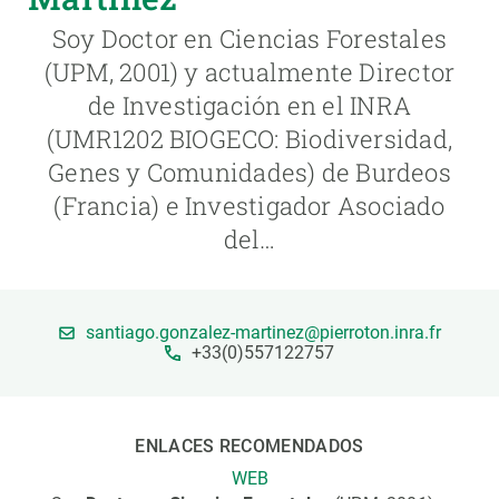
Soy Doctor en Ciencias Forestales
PARTICIPA
(UPM, 2001) y actualmente Director
de Investigación en el INRA
NOTICIAS Y AGENDA
(UMR1202 BIOGECO: Biodiversidad,
Genes y Comunidades) de Burdeos
(Francia) e Investigador Asociado
del…
santiago.gonzalez-martinez@pierroton.inra.fr
+33(0)557122757
ENLACES RECOMENDADOS
WEB