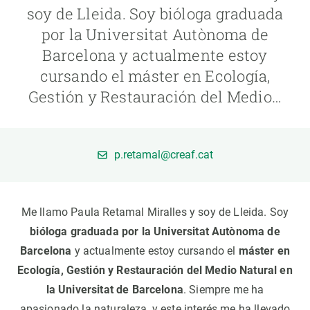
soy de Lleida. Soy bióloga graduada
por la Universitat Autònoma de
PARTICIPA
Barcelona y actualmente estoy
NOTICIAS Y AGENDA
cursando el máster en Ecología,
Gestión y Restauración del Medio…
p.retamal@creaf.cat
Me llamo Paula Retamal Miralles y soy de Lleida. Soy
bióloga graduada por la Universitat Autònoma de
Barcelona
y actualmente estoy cursando el
máster en
Ecología, Gestión y Restauración del Medio Natural en
la Universitat de Barcelona
. Siempre me ha
apasionado la naturaleza, y este interés me ha llevado