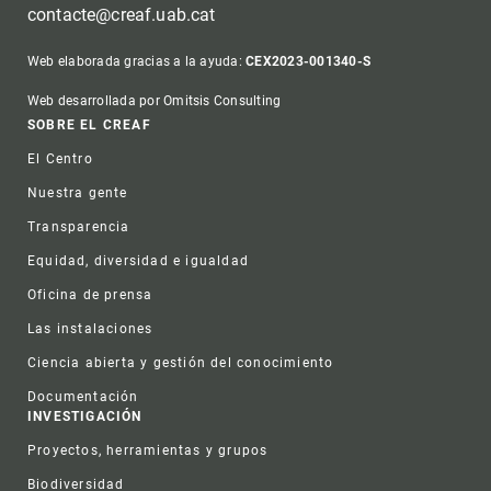
contacte@creaf.uab.cat
Web elaborada gracias a la ayuda:
CEX2023-001340-S
Web desarrollada por Omitsis Consulting
Footer
SOBRE EL CREAF
El Centro
Nuestra gente
Transparencia
Equidad, diversidad e igualdad
Oficina de prensa
Las instalaciones
Ciencia abierta y gestión del conocimiento
Documentación
INVESTIGACIÓN
Proyectos, herramientas y grupos
Biodiversidad