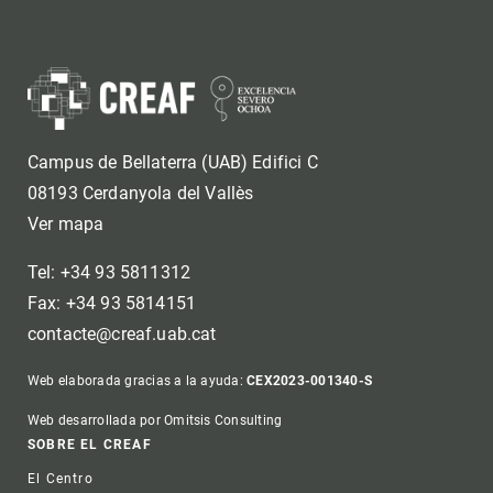
Campus de Bellaterra (UAB) Edifici C
08193 Cerdanyola del Vallès
Ver mapa
Tel: +34 93 5811312
Fax: +34 93 5814151
contacte@creaf.uab.cat
Web elaborada gracias a la ayuda:
CEX2023-001340-S
Web desarrollada por Omitsis Consulting
Footer
SOBRE EL CREAF
El Centro