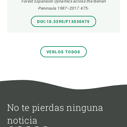
Forest Expansion Dynamics across the Iberian
Peninsula 1987–2017.
475-
DOI:10.3390/F13030475
VERLOS TODOS
No te pierdas ninguna
noticia