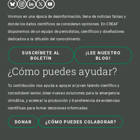
Bluesky
Instagram
Linkedin
Twitter
Youtube
Vivimos en una época de desinformación, llena de noticias falsas y
donde los datos científicos se consideran opiniones. En CREAF
disponemos de un equipo de periodistas, científicos y diseñadores
dedicados a la difusión del conocimiento.
SUSCRÍBETE AL
¡LEE NUESTRO
BOLETÍN
BLOG!
¿Cómo puedes ayudar?
Tu contribución nos ayuda a apoyar al joven talento científico y
consolidarel senior, idear nuevas soluciones para la emergencia
climática, y acelerar la producción y transferencia de evidencias
científicas para tomar decisiones informadas.
DONAR
¿CÓMO PUEDES COLABORAR?