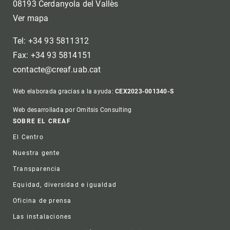
08193 Cerdanyola del Vallès
Ver mapa
Tel: +34 93 5811312
Fax: +34 93 5814151
contacte@creaf.uab.cat
Web elaborada gracias a la ayuda:
CEX2023-001340-S
Web desarrollada por Omitsis Consulting
Footer
SOBRE EL CREAF
El Centro
Nuestra gente
Transparencia
Equidad, diversidad e igualdad
Oficina de prensa
Las instalaciones