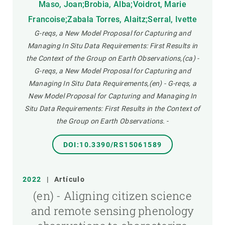
Maso, Joan;Brobia, Alba;Voidrot, Marie
Francoise;Zabala Torres, Alaitz;Serral, Ivette
G-reqs, a New Model Proposal for Capturing and
Managing In Situ Data Requirements: First Results in
the Context of the Group on Earth Observations,(ca) -
G-reqs, a New Model Proposal for Capturing and
Managing In Situ Data Requirements,(en) - G-reqs, a
New Model Proposal for Capturing and Managing In
Situ Data Requirements: First Results in the Context of
the Group on Earth Observations.
-
DOI:10.3390/RS15061589
2022
|
Artículo
(en) - Aligning citizen science
and remote sensing phenology