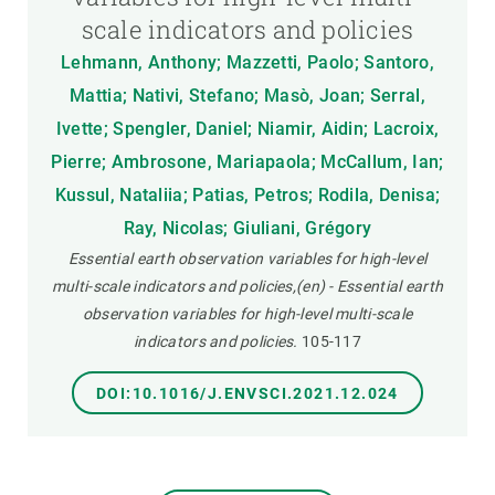
scale indicators and policies
Lehmann, Anthony; Mazzetti, Paolo; Santoro,
Mattia; Nativi, Stefano; Masò, Joan; Serral,
Ivette; Spengler, Daniel; Niamir, Aidin; Lacroix,
Pierre; Ambrosone, Mariapaola; McCallum, Ian;
Kussul, Nataliia; Patias, Petros; Rodila, Denisa;
Ray, Nicolas; Giuliani, Grégory
Essential earth observation variables for high-level
multi-scale indicators and policies,(en) - Essential earth
observation variables for high-level multi-scale
indicators and policies.
105-117
DOI:10.1016/J.ENVSCI.2021.12.024