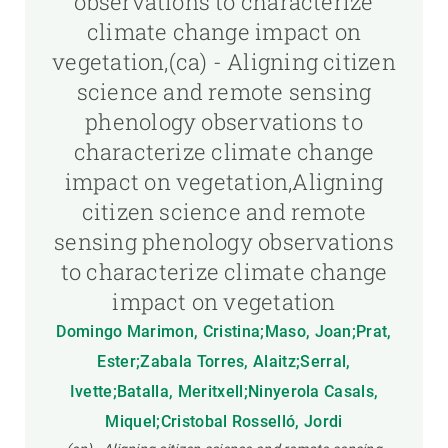
observations to characterize
climate change impact on
vegetation,(ca) - Aligning citizen
science and remote sensing
phenology observations to
characterize climate change
impact on vegetation,Aligning
citizen science and remote
sensing phenology observations
to characterize climate change
impact on vegetation
Domingo Marimon, Cristina;Maso, Joan;Prat,
Ester;Zabala Torres, Alaitz;Serral,
Ivette;Batalla, Meritxell;Ninyerola Casals,
Miquel;Cristobal Rosselló, Jordi