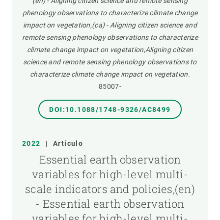
(en) - Aligning citizen science and remote sensing
phenology observations to characterize climate change
impact on vegetation,(ca) - Aligning citizen science and
remote sensing phenology observations to characterize
climate change impact on vegetation,Aligning citizen
science and remote sensing phenology observations to
characterize climate change impact on vegetation.
85007-
DOI:10.1088/1748-9326/AC8499
2022
|
Artículo
Essential earth observation
variables for high-level multi-
scale indicators and policies,(en)
- Essential earth observation
variables for high-level multi-