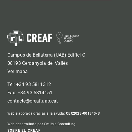
Campus de Bellaterra (UAB) Edifici C
08193 Cerdanyola del Vallès
Ver mapa
Tel: +34 93 5811312
Fax: +34 93 5814151
contacte@creaf.uab.cat
Web elaborada gracias a la ayuda:
CEX2023-001340-S
Web desarrollada por Omitsis Consulting
SOBRE EL CREAF