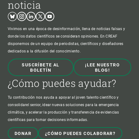
noticia
Bluesky
Instagram
Linkedin
Twitter
Youtube
Vivimos en una época de desinformación, llena de noticias falsas y
donde los datos científicos se consideran opiniones. En CREAF
disponemos de un equipo de periodistas, científicos y diseñadores
dedicados a la difusión del conocimiento.
SUSCRÍBETE AL
¡LEE NUESTRO
BOLETÍN
BLOG!
¿Cómo puedes ayudar?
Tu contribución nos ayuda a apoyar al joven talento científico y
consolidarel senior, idear nuevas soluciones para la emergencia
climática, y acelerar la producción y transferencia de evidencias
científicas para tomar decisiones informadas.
DONAR
¿CÓMO PUEDES COLABORAR?