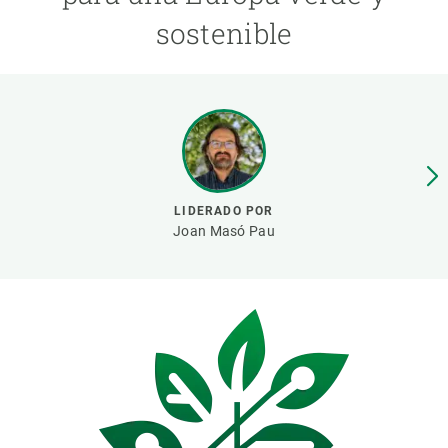
sostenible
PARTICIPA
NOTICIAS Y AGENDA
LIDERADO POR
Joan Masó Pau