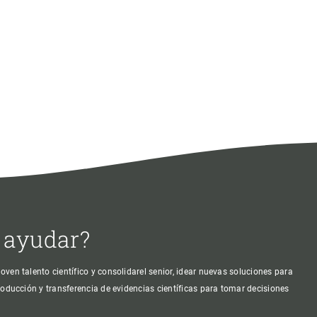
 ayudar?
oven talento científico y consolidarel senior, idear nuevas soluciones para
producción y transferencia de evidencias científicas para tomar decisiones