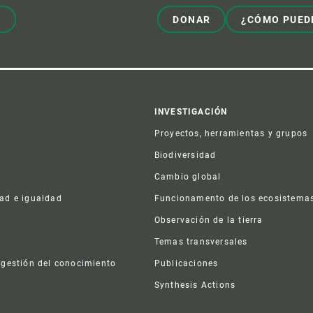
!
DONAR
¿CÓMO PUED
er
INVESTIGACIÓN
Proyectos, herramientas y grupos
Biodiversidad
Cambio global
dad e igualdad
Funcionamento de los ecosistema
a
Observación de la tierra
s
Temas transversales
 gestión del conocimiento
Publicaciones
Synthesis Actions