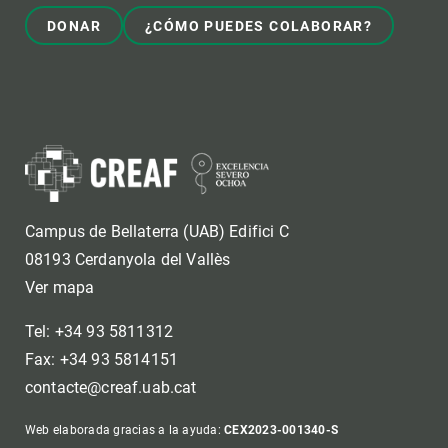
DONAR
¿CÓMO PUEDES COLABORAR?
Campus de Bellaterra (UAB) Edifici C
08193 Cerdanyola del Vallès
Ver mapa
Tel: +34 93 5811312
Fax: +34 93 5814151
contacte@creaf.uab.cat
Web elaborada gracias a la ayuda:
CEX2023-001340-S