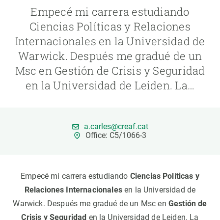
Empecé mi carrera estudiando
PARTICIPA
Ciencias Políticas y Relaciones
Internacionales en la Universidad de
NOTICIAS Y AGENDA
Warwick. Después me gradué de un
Msc en Gestión de Crisis y Seguridad
en la Universidad de Leiden. La…
a.carles@creaf.cat
Office: C5/1066-3
Empecé mi carrera estudiando
Ciencias Políticas y
Relaciones Internacionales
en la Universidad de
Warwick. Después me gradué de un Msc en
Gestión de
Crisis y Seguridad
en la Universidad de Leiden. La