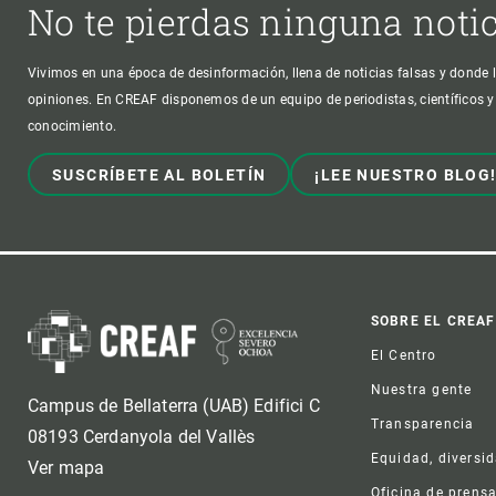
No te pierdas ninguna noti
Vivimos en una época de desinformación, llena de noticias falsas y donde l
opiniones. En CREAF disponemos de un equipo de periodistas, científicos y
conocimiento.
SUSCRÍBETE AL BOLETÍN
¡LEE NUESTRO BLOG
Foot
SOBRE EL CREAF
El Centro
Nuestra gente
Campus de Bellaterra (UAB) Edifici C
Transparencia
08193 Cerdanyola del Vallès
Equidad, diversi
Ver mapa
Oficina de prens