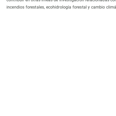
Observación de la Tierra
incendios forestales, ecohidrología forestal y cambio climá