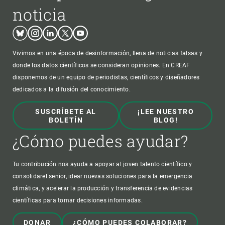
noticia
Bluesky
Instagram
Linkedin
Twitter
Youtube
Vivimos en una época de desinformación, llena de noticias falsas y
donde los datos científicos se consideran opiniones. En CREAF
disponemos de un equipo de periodistas, científicos y diseñadores
dedicados a la difusión del conocimiento.
SUSCRÍBETE AL
¡LEE NUESTRO
BOLETÍN
BLOG!
¿Cómo puedes ayudar?
Tu contribución nos ayuda a apoyar al joven talento científico y
consolidarel senior, idear nuevas soluciones para la emergencia
climática, y acelerar la producción y transferencia de evidencias
científicas para tomar decisiones informadas.
DONAR
¿CÓMO PUEDES COLABORAR?