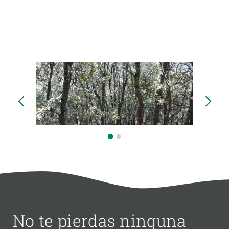
No te pierdas ninguna