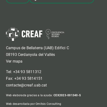
Campus de Bellaterra (UAB) Edifici C
08193 Cerdanyola del Vallès
Ver mapa
Tel: +34 93 5811312
Fax: +34 93 5814151
contacte@creaf.uab.cat
Web elaborada gracias a la ayuda:
CEX2023-001340-S
Web desarrollada por Omitsis Consulting