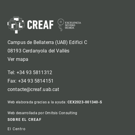
Campus de Bellaterra (UAB) Edifici C
08193 Cerdanyola del Vallès
Ver mapa
Tel: +34 93 5811312
Fax: +34 93 5814151
contacte@creaf.uab.cat
Web elaborada gracias a la ayuda:
CEX2023-001340-S
Web desarrollada por Omitsis Consulting
Footer
SOBRE EL CREAF
El Centro