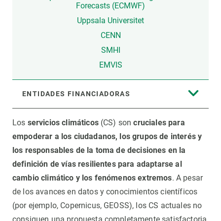
Forecasts (ECMWF)
Uppsala Universitet
CENN
SMHI
EMVIS
ENTIDADES FINANCIADORAS
Los
servicios climáticos
(CS) son
cruciales para
empoderar a los ciudadanos, los grupos de interés y
los responsables de la toma de decisiones en la
definición de vías resilientes para adaptarse al
cambio climático y los fenómenos extremos
. A pesar
de los avances en datos y conocimientos científicos
(por ejemplo, Copernicus, GEOSS), los CS actuales no
consiguen una propuesta completamente satisfactoria