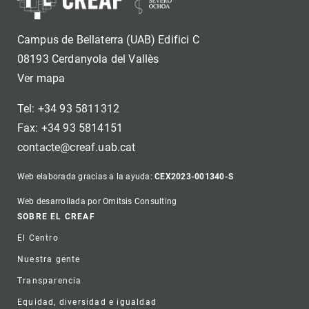
Campus de Bellaterra (UAB) Edifici C
08193 Cerdanyola del Vallès
Ver mapa
Tel: +34 93 5811312
Fax: +34 93 5814151
contacte@creaf.uab.cat
Web elaborada gracias a la ayuda:
CEX2023-001340-S
Web desarrollada por Omitsis Consulting
Footer
SOBRE EL CREAF
El Centro
Nuestra gente
Transparencia
Equidad, diversidad e igualdad