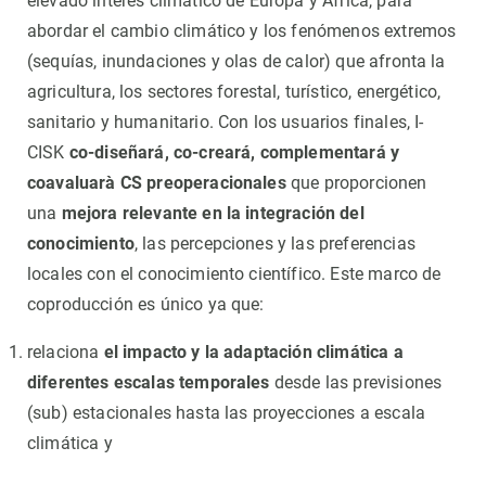
elevado interés climático de Europa y África, para
abordar el cambio climático y los fenómenos extremos
(sequías, inundaciones y olas de calor) que afronta la
agricultura, los sectores forestal, turístico, energético,
sanitario y humanitario. Con los usuarios finales, I-
CISK
co-diseñará, co-creará, complementará y
coavaluarà CS preoperacionales
que proporcionen
una
mejora relevante en la integración del
conocimiento
, las percepciones y las preferencias
locales con el conocimiento científico. Este marco de
coproducción es único ya que:
relaciona
el impacto y la adaptación climática a
diferentes escalas temporales
desde las previsiones
(sub) estacionales hasta las proyecciones a escala
climática y