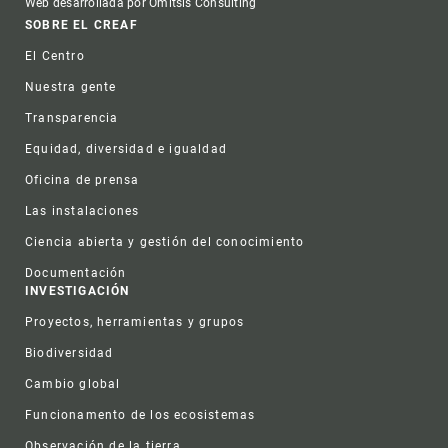
Web desarrollada por Omitsis Consulting
Footer
SOBRE EL CREAF
El Centro
Nuestra gente
Transparencia
Equidad, diversidad e igualdad
Oficina de prensa
Las instalaciones
Ciencia abierta y gestión del conocimiento
Documentación
INVESTIGACIÓN
Proyectos, herramientas y grupos
Biodiversidad
Cambio global
Funcionamento de los ecosistemas
Observación de la tierra