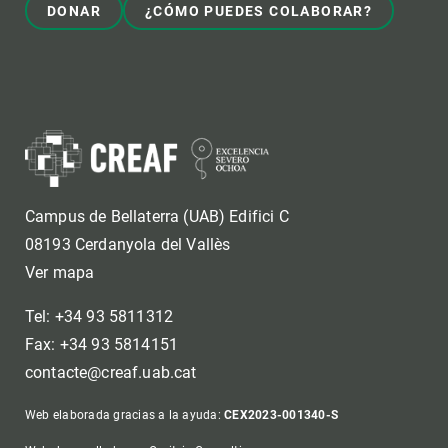
DONAR
¿CÓMO PUEDES COLABORAR?
Campus de Bellaterra (UAB) Edifici C
08193 Cerdanyola del Vallès
Ver mapa
Tel: +34 93 5811312
Fax: +34 93 5814151
contacte@creaf.uab.cat
Web elaborada gracias a la ayuda:
CEX2023-001340-S