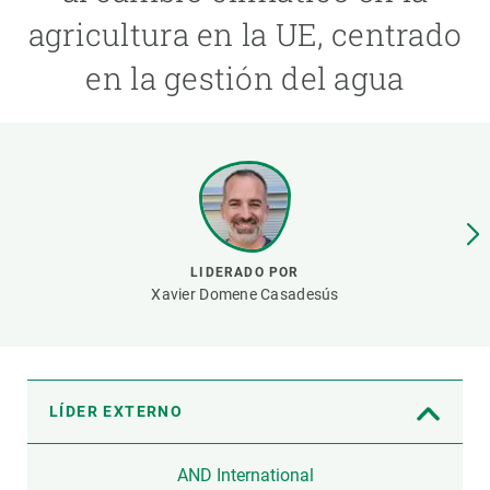
agricultura en la UE, centrado
PARTICIPA
en la gestión del agua
NOTICIAS Y AGENDA
LIDERADO POR
Xavier Domene Casadesús
LÍDER EXTERNO
AND International