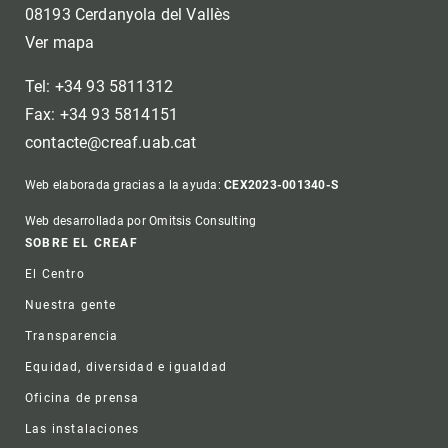
08193 Cerdanyola del Vallès
Ver mapa
Tel: +34 93 5811312
Fax: +34 93 5814151
contacte@creaf.uab.cat
Web elaborada gracias a la ayuda:
CEX2023-001340-S
Web desarrollada por Omitsis Consulting
Footer
SOBRE EL CREAF
El Centro
Nuestra gente
Transparencia
Equidad, diversidad e igualdad
Oficina de prensa
Las instalaciones