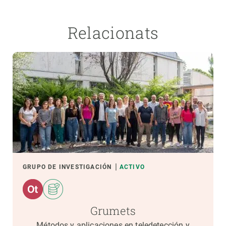
Relacionats
GRUPO DE INVESTIGACIÓN
ACTIVO
Grumets
Métodos y aplicaciones en teledetección y