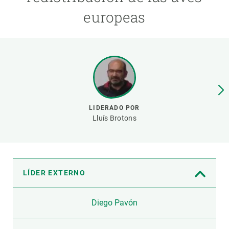
europeas
PARTICIPA
NOTICIAS Y AGENDA
LIDERADO POR
Lluís Brotons
LÍDER EXTERNO
Diego Pavón