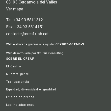
08193 Cerdanyola del Vallès
Ver mapa
Tel: +34 93 5811312
Fax: +34 93 5814151
contacte@creaf.uab.cat
Web elaborada gracias a la ayuda:
CEX2023-001340-S
Web desarrollada por Omitsis Consulting
Footer
SOBRE EL CREAF
El Centro
Nuestra gente
Transparencia
Equidad, diversidad e igualdad
Oficina de prensa
Las instalaciones