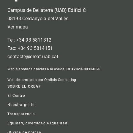
Campus de Bellaterra (UAB) Edifici C
08193 Cerdanyola del Vallès
Ver mapa
Tel: +34 93 5811312
Fax: +34 93 5814151
contacte@creaf.uab.cat
Web elaborada gracias a la ayuda:
CEX2023-001340-S
Web desarrollada por Omitsis Consulting
Footer
SOBRE EL CREAF
El Centro
Nuestra gente
Transparencia
Equidad, diversidad e igualdad
Oficina de prensa