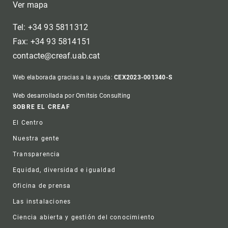
Ver mapa
Tel: +34 93 5811312
Fax: +34 93 5814151
contacte@creaf.uab.cat
Web elaborada gracias a la ayuda:
CEX2023-001340-S
Web desarrollada por Omitsis Consulting
Footer
SOBRE EL CREAF
El Centro
Nuestra gente
Transparencia
Equidad, diversidad e igualdad
Oficina de prensa
Las instalaciones
Ciencia abierta y gestión del conocimiento