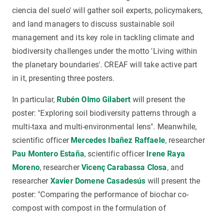
ciencia del suelo' will gather soil experts, policymakers,
and land managers to discuss sustainable soil
management and its key role in tackling climate and
biodiversity challenges under the motto 'Living within
the planetary boundaries'. CREAF will take active part
in it, presenting three posters.
In particular,
Rubén Olmo Gilabert
will present the
poster: "Exploring soil biodiversity patterns through a
multi-taxa and multi-environmental lens". Meanwhile,
scientific officer
Mercedes Ibañez Raffaele
, researcher
Pau Montero Estaña
, scientific officer
Irene Raya
Moreno
, researcher
Vicenç Carabassa Closa
, and
researcher
Xavier Domene Casadesús
will present the
poster: "Comparing the performance of biochar co-
compost with compost in the formulation of