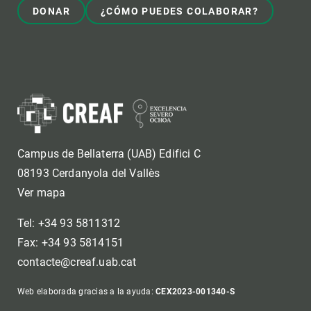
DONAR
¿CÓMO PUEDES COLABORAR?
Campus de Bellaterra (UAB) Edifici C
08193 Cerdanyola del Vallès
Ver mapa
Tel: +34 93 5811312
Fax: +34 93 5814151
contacte@creaf.uab.cat
Web elaborada gracias a la ayuda:
CEX2023-001340-S