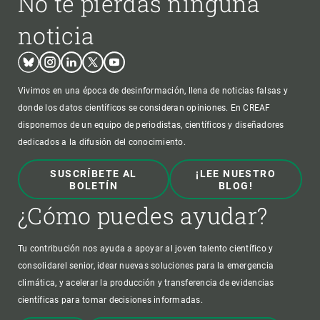
No te pierdas ninguna
noticia
Bluesky
Instagram
Linkedin
Twitter
Youtube
Vivimos en una época de desinformación, llena de noticias falsas y
donde los datos científicos se consideran opiniones. En CREAF
disponemos de un equipo de periodistas, científicos y diseñadores
dedicados a la difusión del conocimiento.
SUSCRÍBETE AL
¡LEE NUESTRO
BOLETÍN
BLOG!
¿Cómo puedes ayudar?
Tu contribución nos ayuda a apoyar al joven talento científico y
consolidarel senior, idear nuevas soluciones para la emergencia
climática, y acelerar la producción y transferencia de evidencias
científicas para tomar decisiones informadas.