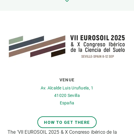
PARTICIPA
NOTICIAS Y AGENDA
VENUE
Av. Alcalde Luis Uruñuela, 1
41020
Sevilla
España
HOW TO GET THERE
The 'VII EUROSOIL 2025 & X Congreso ibérico de la