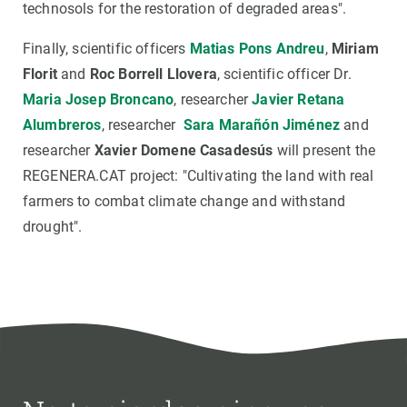
technosols for the restoration of degraded areas".
Finally, scientific officers
Matias Pons Andreu
,
Miriam
Florit
and
Roc Borrell Llovera
, scientific officer Dr.
Maria Josep Broncano
, researcher
Javier Retana
Alumbreros
, researcher
Sara Marañón Jiménez
and
researcher
Xavier Domene Casadesús
will present the
REGENERA.CAT project: "Cultivating the land with real
farmers to combat climate change and withstand
drought".