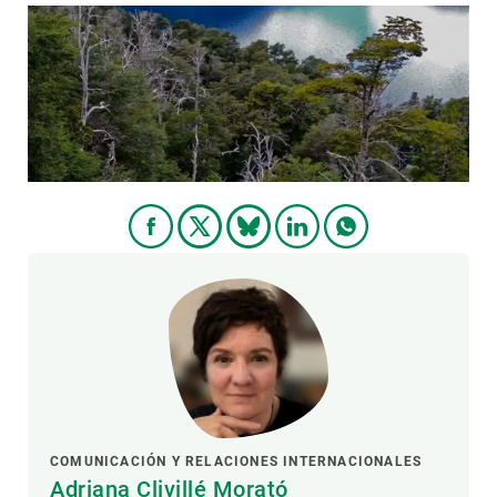
COMUNICACIÓN Y RELACIONES INTERNACIONALES
Adriana Clivillé Morató