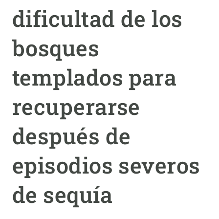
dificultad de los
PARTICIPA
bosques
NOTICIAS Y AGENDA
templados para
recuperarse
después de
episodios severos
de sequía