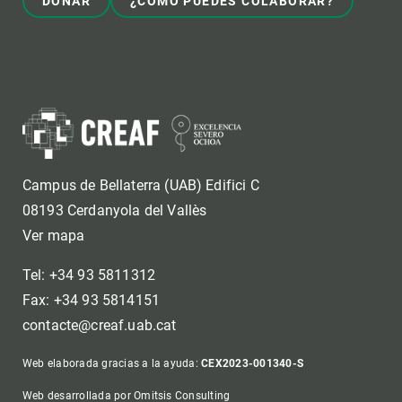
DONAR
¿CÓMO PUEDES COLABORAR?
Campus de Bellaterra (UAB) Edifici C
08193 Cerdanyola del Vallès
Ver mapa
Tel: +34 93 5811312
Fax: +34 93 5814151
contacte@creaf.uab.cat
Web elaborada gracias a la ayuda:
CEX2023-001340-S
Web desarrollada por Omitsis Consulting