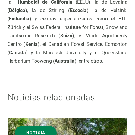
la
Humboldt de California
(EEUU), la de Lovaina
(
Bélgica
), la de Stirling (
Escocia
), la de Helsinki
(
Finlandia
) y centros especializados como el ETH
Zürich y el Swiss Federal Institute for Forest, Snow and
Landscape Research (
Suiza
), el World Agroforesty
Centro (
Kenia
), el Canadian Forest Service, Edmonton
(
Canadá
) y la Murdoch University y el Queensland
Herbarium Toowong (
Australia
), entre otros.
Noticias relacionadas
NOTICIA