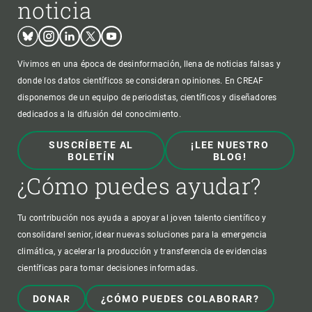
noticia
Bluesky
Instagram
Linkedin
Twitter
Youtube
Vivimos en una época de desinformación, llena de noticias falsas y
donde los datos científicos se consideran opiniones. En CREAF
disponemos de un equipo de periodistas, científicos y diseñadores
dedicados a la difusión del conocimiento.
SUSCRÍBETE AL
¡LEE NUESTRO
BOLETÍN
BLOG!
¿Cómo puedes ayudar?
Tu contribución nos ayuda a apoyar al joven talento científico y
consolidarel senior, idear nuevas soluciones para la emergencia
climática, y acelerar la producción y transferencia de evidencias
científicas para tomar decisiones informadas.
DONAR
¿CÓMO PUEDES COLABORAR?