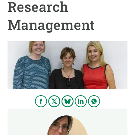
Research
PARTICIPA
Management
NOTICIAS Y AGENDA