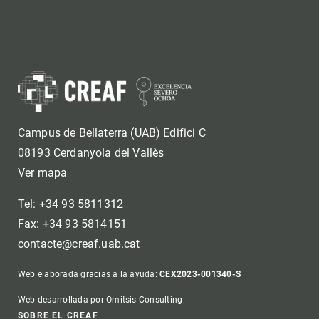
Campus de Bellaterra (UAB) Edifici C
08193 Cerdanyola del Vallès
Ver mapa
Tel: +34 93 5811312
Fax: +34 93 5814151
contacte@creaf.uab.cat
Web elaborada gracias a la ayuda:
CEX2023-001340-S
Web desarrollada por Omitsis Consulting
SOBRE EL CREAF