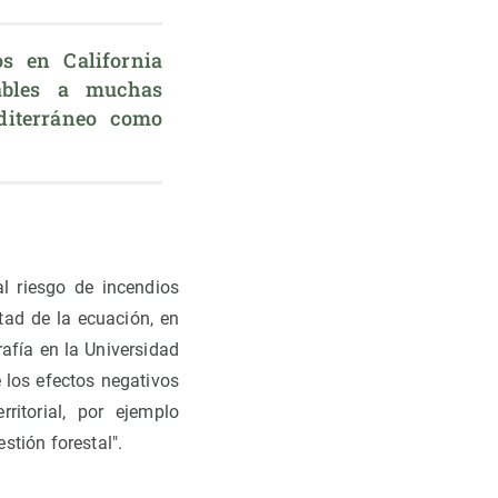
s en California 
ables a muchas 
iterráneo como 
l riesgo de incendios
tad de la ecuación, en
afía en la Universidad
e los efectos negativos
ritorial, por ejemplo
stión forestal".