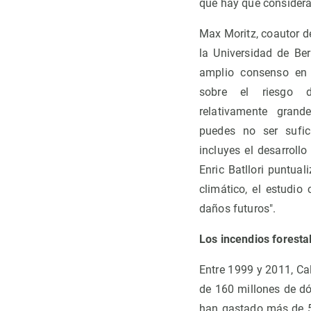
que hay que considera
Max Moritz, coautor de
la Universidad de Ber
amplio consenso en 
sobre el riesgo 
relativamente grand
puedes no ser sufic
incluyes el desarrollo
Enric Batllori puntua
climático, el estudi
daños futuros".
Los incendios forest
Entre 1999 y 2011, Ca
de 160 millones de dó
han gastado más de 5.