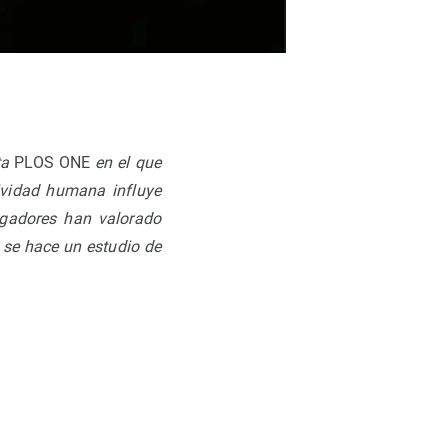
ta
PLOS ONE
en el que
tividad humana influye
tigadores han valorado
 se hace un estudio de