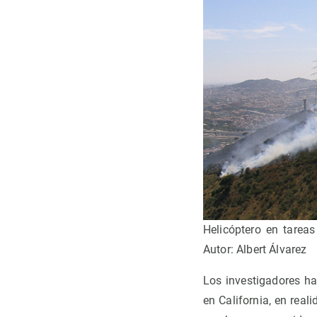
Helicóptero en tarea
Autor: Albert Álvarez
Los investigadores ha
en California, en real