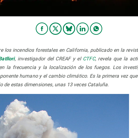
 los incendios forestales en California, publicado en la revis
atllori
, investigador del CREAF y el
CTFC
, revela que la ac
n la frecuencia y la localización de los fuegos. Los inves
onente humano y el cambio climático. Es la primera vez que
orio de estas dimensiones, unas 13 veces Cataluña.