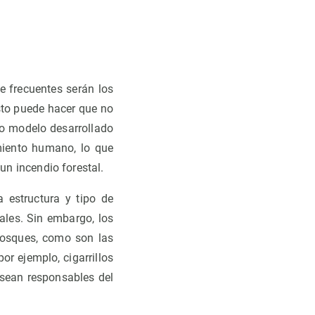
e frecuentes serán los
sto puede hacer que no
vo modelo desarrollado
miento humano, lo que
 un incendio forestal.
 estructura y tipo de
tales. Sin embargo, los
bosques, como son las
or ejemplo, cigarrillos
 sean responsables del