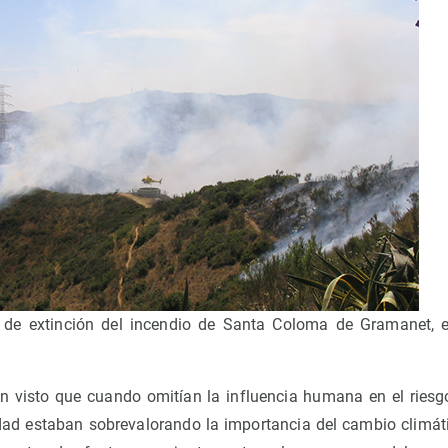
s de extinción del incendio de Santa Coloma de Gramanet, e
n visto que cuando omitían la influencia humana en el riesg
idad estaban sobrevalorando la importancia del cambio climáti