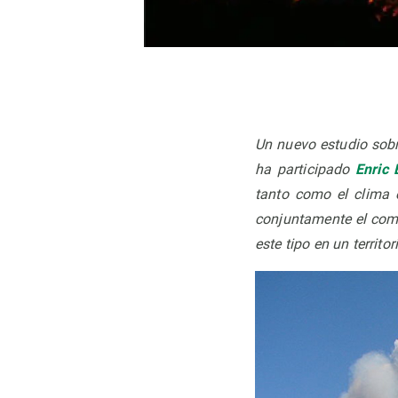
Observación de la Tierra
Un nuevo estudio sobre
ha participado
Enric B
tanto como el clima e
conjuntamente el comp
este tipo en un territ