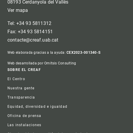
08193 Cerdanyola del Vallès
Ver mapa
Tel: +34 93 5811312
Fax: +34 93 5814151
contacte@creaf.uab.cat
Web elaborada gracias a la ayuda:
CEX2023-001340-S
Web desarrollada por Omitsis Consulting
Footer
SOBRE EL CREAF
El Centro
Nuestra gente
Transparencia
Equidad, diversidad e igualdad
Oficina de prensa
Las instalaciones