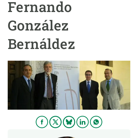
Fernando
PARTICIPA
González
NOTICIAS Y AGENDA
Bernáldez