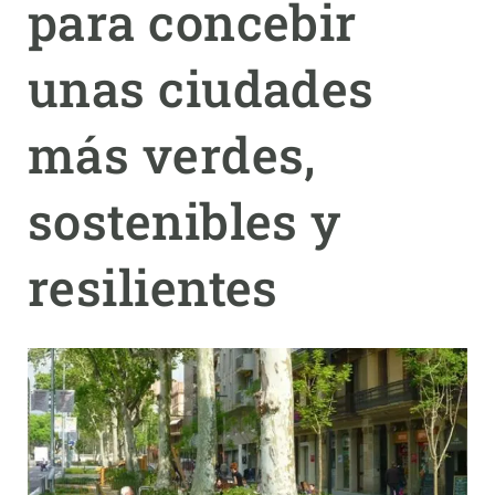
para concebir
PARTICIPA
unas ciudades
NOTICIAS Y AGENDA
más verdes,
sostenibles y
resilientes