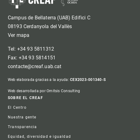
Campus de Bellaterra (UAB) Edifici C
08193 Cerdanyola del Vallès
Ver mapa
Tel: +34 93 5811312
Fax: +34 93 5814151
contacte@creaf.uab.cat
Web elaborada gracias a la ayuda:
CEX2023-001340-S
Web desarrollada por Omitsis Consulting
Footer
SOBRE EL CREAF
El Centro
Nuestra gente
Transparencia
Equidad, diversidad e igualdad