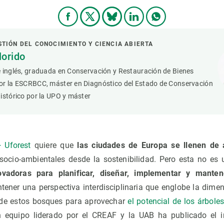
STIÓN DEL CONOCIMIENTO Y CIENCIA ABIERTA
lorido
e inglés, graduada en Conservación y Restauración de Bienes
or la ESCRBCC, máster en Diagnóstico del Estado de Conservación
istórico por la UPO y máster
 Uforest
quiere que
las ciudades de Europa se llenen de 
 socio-ambientales desde la sostenibilidad. Pero esta no es 
ovadoras para planificar, diseñar, implementar y mante
ener una perspectiva interdisciplinaria que englobe la dimens
 de estos bosques para aprovechar
el potencial de los árbole
n equipo liderado por el CREAF y la UAB ha publicado el