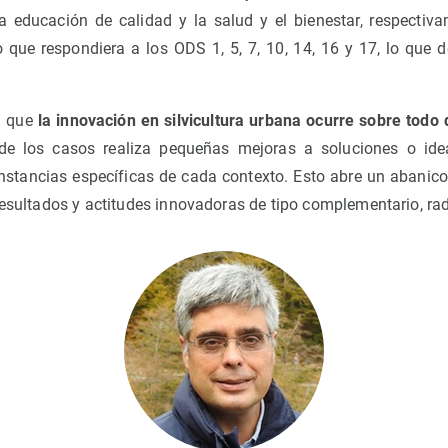
la educación de calidad y la salud y el bienestar, respecti
o que respondiera a los ODS 1, 5, 7, 10, 14, 16 y 17, lo que d
a que
la innovación en silvicultura urbana ocurre sobre todo
 de los casos realiza pequeñas mejoras a soluciones o ide
unstancias específicas de cada contexto. Esto abre un abanico
resultados y actitudes innovadoras de tipo complementario, rad