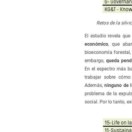
Retos de la silv
El estudio revela qu
económico
, que aba
bioeconomía forestal,
embargo,
queda pendi
En el espectro más ba
trabajar sobre cómo 
Además,
ninguno de l
problema de la expuls
social. Por lo tanto, e