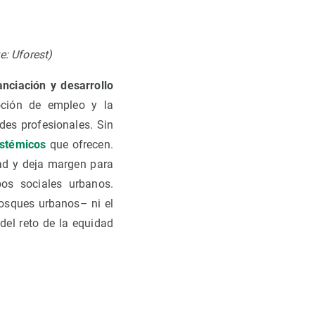
e: Uforest)
nciación y desarrollo
oción de empleo y la
des profesionales. Sin
istémicos
que ofrecen.
dad y deja margen para
pos sociales urbanos.
osques urbanos– ni el
del reto de la equidad