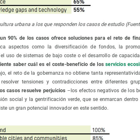
icultura urbana a los que responden los casos de estudio
(Fuent
e
un 90% de los casos ofrece soluciones para el reto de fina
rca aspectos como la diversificación de fondos, la prom
 el uso de sistemas de bajo coste o el desarrollo de capacida
ente saber cuál es el coste-beneficio de los
servicios ecos
jo, el reto de la gobernanza no obtiene tanta representativi
resolver tensiones y contradicciones entre diferentes gru
os casos resuelve perjuicios
–los efectos negativos de los b
ión social y la gentrificación verde, que se enmarcan dentro 
xiste un gran potencial innovador en este sentido.