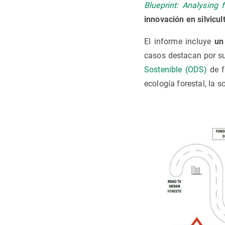
Blueprint: Analysing 
innovación en silvicu
El informe incluye
un
casos destacan por su
Sostenible (ODS)
de f
ecología forestal, la 