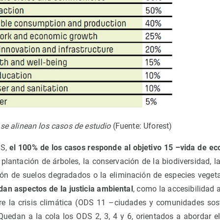
se alinean los casos de estudio
(Fuente: Uforest)
DS,
el 100% de los casos responde al objetivo 15 –vida de ec
 plantación de árboles, la conservación de la biodiversidad, l
ión de suelos degradados o la eliminación de especies veget
an aspectos de la justicia ambiental
, como la accesibilidad 
obre la crisis climática (ODS 11 –ciudades y comunidades so
 Quedan a la cola los ODS 2, 3, 4 y 6, orientados a abordar e