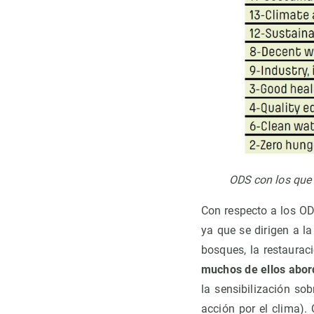
ODS con los que 
Con respecto a los O
ya que se dirigen a la
bosques, la restaurac
muchos de ellos abord
la sensibilización s
acción por el clima).