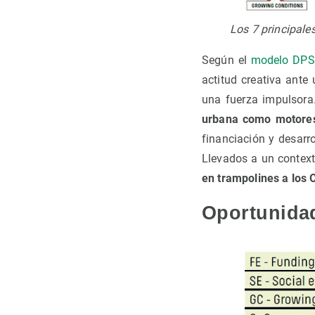
Los 7 principales
Según el
modelo DPS
actitud creativa ante
una fuerza impulsora.
urbana como
motores
financiación y desarr
Llevados a un context
en trampolines a los 
Oportunidad