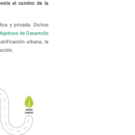
svela el camino de la
blica y privada. Dichos
Objetivos de Desarrollo
anificación urbana, la
cación.