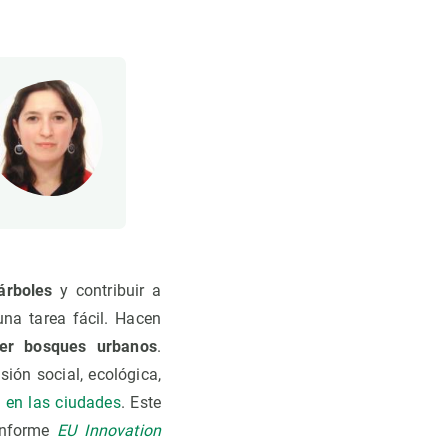
árboles
y contribuir a
una tarea fácil. Hacen
ner bosques urbanos
.
ión social, ecológica,
s en las ciudades
. Este
 informe
EU Innovation