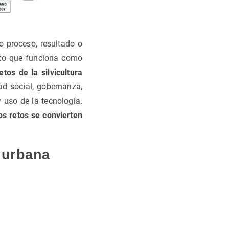
 proceso, resultado o
icto que funciona como
etos de la silvicultura
dad social, gobernanza,
 uso de la tecnología.
os retos se convierten
 urbana