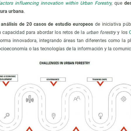
factors influencing innovation within Urban Forestry
,
que
de
ltura urbana
.
análisis de 20 casos de estudio europeos
de iniciativa pú
 capacidad para abordar los retos de la
urban forestry
y los
orma innovadora, integrando áreas tan diferentes como la pl
socioeconomía o las tecnologías de la información y la comuni