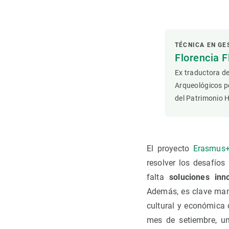
Observación de la Tierra
TÉCNICA EN GE
Florencia F
Ex traductora d
Arqueológicos p
del Patrimonio H
El proyecto
Erasmus+
resolver los desafíos
falta
soluciones inn
Además, es clave mant
cultural y económica
mes de setiembre, u