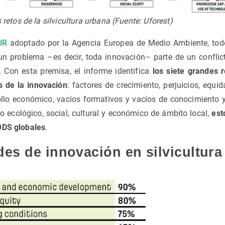
 retos de la silvicultura urbana (Fuente: Uforest)
IR
adoptado por la Agencia Europea de Medio Ambiente, todo
 un problema –es decir, toda innovación– parte de un confl
 Con esta premisa, el informe identifica
los siete grandes r
 de la innovación
: factores de crecimiento, perjuicios, equi
ollo económico, vacíos formativos y vacíos de conocimiento y
o ecológico, social, cultural y económico de ámbito local,
est
ODS globales
.
es de innovación en silvicultura