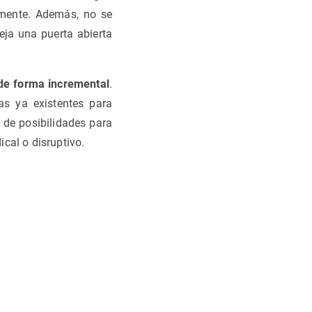
vamente. Además, no se
eja una puerta abierta
 de forma incremental
.
as ya existentes para
 de posibilidades para
ical o disruptivo.