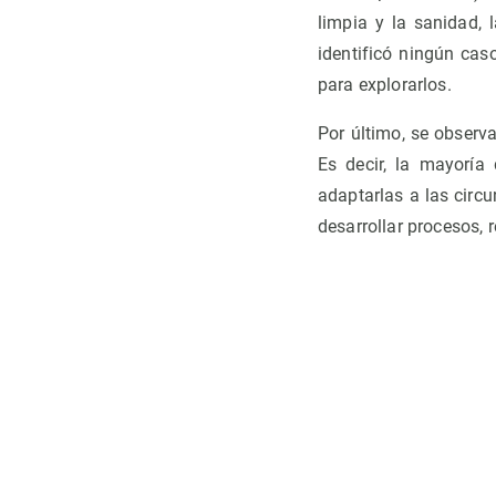
limpia y la sanidad, 
identificó ningún cas
para explorarlos.
Por último, se observ
Es decir, la mayoría
adaptarlas a las circ
desarrollar procesos, 