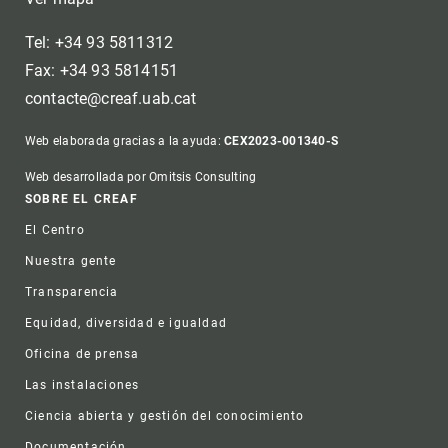
Tel: +34 93 5811312
Fax: +34 93 5814151
contacte@creaf.uab.cat
Web elaborada gracias a la ayuda:
CEX2023-001340-S
Web desarrollada por Omitsis Consulting
Footer
SOBRE EL CREAF
El Centro
Nuestra gente
Transparencia
Equidad, diversidad e igualdad
Oficina de prensa
Las instalaciones
Ciencia abierta y gestión del conocimiento
Documentación