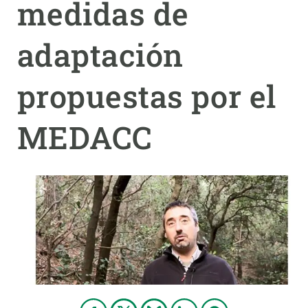
medidas de
PARTICIPA
adaptación
NOTICIAS Y AGENDA
propuestas por el
MEDACC