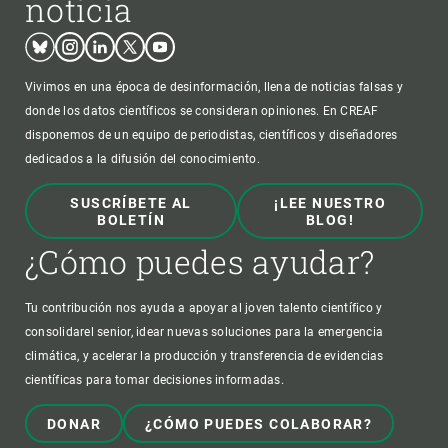
noticia
Bluesky
Instagram
Linkedin
Twitter
Youtube
Vivimos en una época de desinformación, llena de noticias falsas y
donde los datos científicos se consideran opiniones. En CREAF
disponemos de un equipo de periodistas, científicos y diseñadores
dedicados a la difusión del conocimiento.
SUSCRÍBETE AL
¡LEE NUESTRO
BOLETÍN
BLOG!
¿Cómo puedes ayudar?
Tu contribución nos ayuda a apoyar al joven talento científico y
consolidarel senior, idear nuevas soluciones para la emergencia
climática, y acelerar la producción y transferencia de evidencias
científicas para tomar decisiones informadas.
DONAR
¿CÓMO PUEDES COLABORAR?