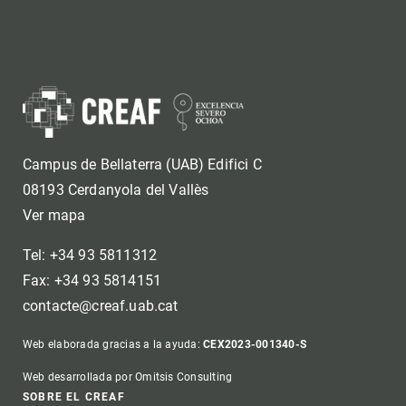
Campus de Bellaterra (UAB) Edifici C
08193 Cerdanyola del Vallès
Ver mapa
Tel: +34 93 5811312
Fax: +34 93 5814151
contacte@creaf.uab.cat
Web elaborada gracias a la ayuda:
CEX2023-001340-S
Web desarrollada por Omitsis Consulting
SOBRE EL CREAF