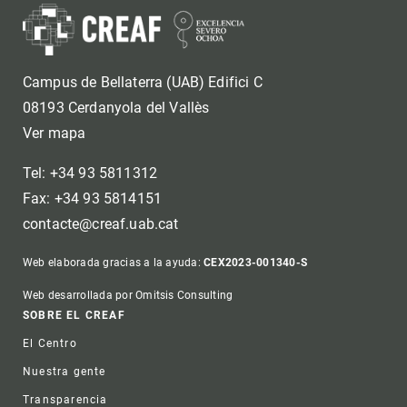
Campus de Bellaterra (UAB) Edifici C
08193 Cerdanyola del Vallès
Ver mapa
Tel: +34 93 5811312
Fax: +34 93 5814151
contacte@creaf.uab.cat
Web elaborada gracias a la ayuda:
CEX2023-001340-S
Web desarrollada por Omitsis Consulting
Footer
SOBRE EL CREAF
El Centro
Nuestra gente
Transparencia