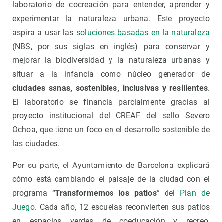
laboratorio de cocreación para entender, aprender y
experimentar la naturaleza urbana. Este proyecto
aspira a usar las
soluciones basadas en la naturaleza
(NBS, por sus siglas en inglés) para conservar y
mejorar la biodiversidad y la naturaleza urbanas y
situar a la infancia como núcleo generador de
ciudades sanas, sostenibles, inclusivas y resilientes
.
El laboratorio se financia parcialmente gracias al
proyecto institucional del CREAF del sello Severo
Ochoa, que tiene un foco en el desarrollo sostenible de
las ciudades.
Por su parte, el Ayuntamiento de Barcelona explicará
cómo está cambiando el paisaje de la ciudad con el
programa “
Transformemos los patios
” del
Plan de
Juego
. Cada año, 12 escuelas reconvierten sus patios
en espacios verdes de coeducación y recreo,