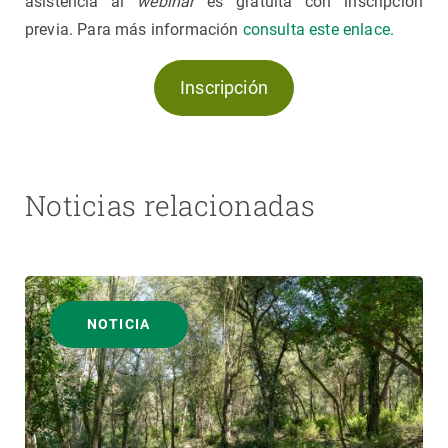
asistencia al
webinar
es gratuita con inscripción
previa. Para más información
consulta este enlace.
Inscripción
Noticias relacionadas
NOTICIA