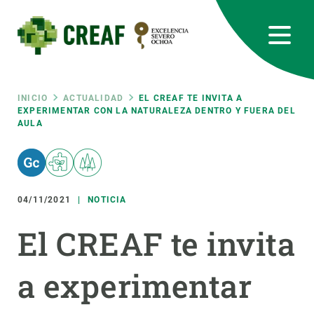
Pasar
al
contenido
principal
CREAF
EN
CA
ES
Bluesky
Instagram
Linkedin
Twitter
Youtube
RRSS
Ruta
INICIO
ACTUALIDAD
EL CREAF TE INVITA A
EXPERIMENTAR CON LA NATURALEZA DENTRO Y FUERA DEL
AULA
Featured
INTRANET
de
responsive
navegación
04/11/2021
NOTICIA
Responsive
SOBRE NOSOTROS
El CREAF te invita
menu
INVESTIGACIÓN
a experimentar
CIENCIA EN ACCIÓN
ÚNETE A NOSOTROS