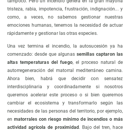
tampoco. Pero un incendio genera en la gran mayoría
tristeza, rabia, impotencia, frustración, indignación... y
como, a veces, no sabemos gestionar nuestras
emociones humanas, tenemos la necesidad de actuar
rápidamente y gestionar las otras especies.
Una vez termina el incendio, la autosucesión ya ha
comenzado: desde que algunas
semillas captaron las
altas temperaturas del fuego
, el proceso natural de
autorregeneración del matorral mediterráneo camina.
Ahora bien, habrá que decidir con sensatez
interdisciplinaria y coordinadamente si nosotros
queremos acelerar este proceso o si bien queremos
cambiar el ecosistema y transformarlo según las
necesidades de las personas del territorio, por ejemplo,
en
matorrales con riesgo mínimo de incendios o más
actividad agrícola de proximidad
. Bajo del tren, hace