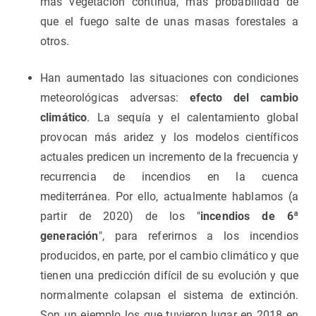
más vegetación continúa, más probabilidad de
que el fuego salte de unas masas forestales a
otros.
Han aumentado las situaciones con condiciones
meteorológicas adversas:
efecto del cambio
climático
. La sequía y el calentamiento global
provocan más aridez y los modelos científicos
actuales predicen un incremento de la frecuencia y
recurrencia de incendios en la cuenca
mediterránea. Por ello, actualmente hablamos (a
partir de 2020) de los "
incendios de 6ª
generación
", para referirnos a los incendios
producidos, en parte, por el cambio climático y que
tienen una predicción difícil de su evolución y que
normalmente colapsan el sistema de extinción.
Son un ejemplo los que tuvieron lugar en 2018 en