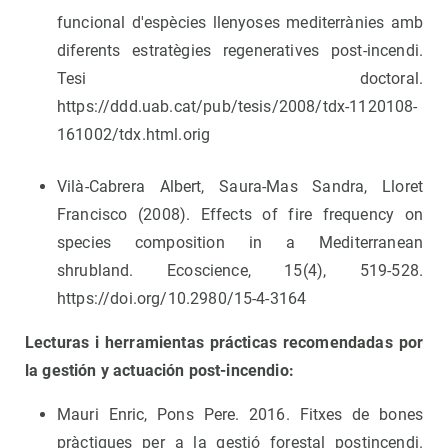
funcional d'espècies llenyoses mediterrànies amb
diferents estratègies regeneratives post-incendi.
Tesi doctoral.
https://ddd.uab.cat/pub/tesis/2008/tdx-1120108-
161002/tdx.html.orig
Vilà-Cabrera Albert, Saura-Mas Sandra, Lloret
Francisco (2008). Effects of fire frequency on
species composition in a Mediterranean
shrubland. Ecoscience, 15(4), 519-528.
https://doi.org/10.2980/15-4-3164
Lecturas i herramientas prácticas recomendadas por
la gestión y actuación post-incendio:
Mauri Enric, Pons Pere. 2016. Fitxes de bones
pràctiques per a la gestió forestal postincendi.