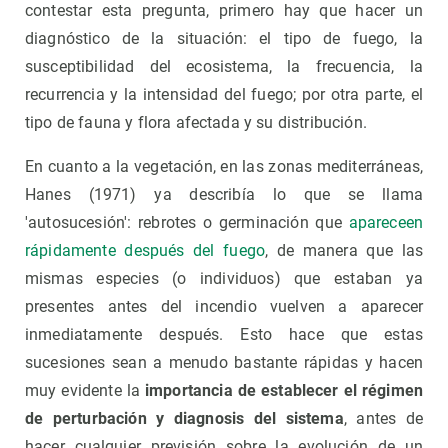
contestar esta pregunta, primero hay que hacer un
diagnóstico de la situación: el tipo de fuego, la
susceptibilidad del ecosistema, la frecuencia, la
recurrencia y la intensidad del fuego; por otra parte, el
tipo de fauna y flora afectada y su distribución.
En cuanto a la vegetación, en las zonas mediterráneas,
Hanes (1971) ya describía lo que se llama
'autosucesión': rebrotes o germinación que
apareceen
rápidamente después del fuego
, de manera que las
mismas especies (o individuos) que estaban ya
presentes antes del incendio vuelven a aparecer
inmediatamente después. Esto hace que estas
sucesiones sean a menudo bastante rápidas y hacen
muy evidente la
importancia de establecer el régimen
de perturbación y diagnosis del sistema
, antes de
hacer cualquier previsión sobre la evolución de un