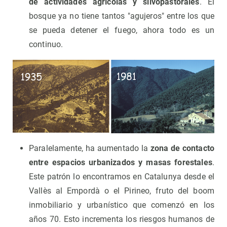
de actividades agrícolas y silvopastorales
. El
bosque ya no tiene tantos "agujeros" entre los que
se pueda detener el fuego, ahora todo es un
continuo.
Paralelamente, ha aumentado la
zona de contacto
entre espacios urbanizados y masas forestales
.
Este patrón lo encontramos en Catalunya desde el
Vallès al Empordà o el Pirineo, fruto del boom
inmobiliario y urbanístico que comenzó en los
años 70. Esto incrementa los riesgos humanos de