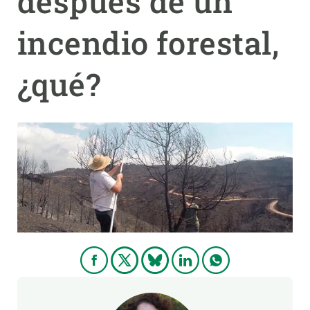
después de un
incendio forestal,
PARTICIPA
NOTICIAS Y AGENDA
¿qué?