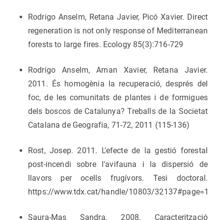
Rodrigo Anselm, Retana Javier, Picó Xavier. Direct
regeneration is not only response of Mediterranean
forests to large fires. Ecology 85(3):716-729
Rodrigo Anselm, Arnan Xavier, Retana Javier.
2011. És homogènia la recuperació, després del
foc, de les comunitats de plantes i de formigues
dels boscos de Catalunya? Treballs de la Societat
Catalana de Geografia, 71-72, 2011 (115-136)
Rost, Josep. 2011. L'efecte de la gestió forestal
post-incendi sobre l'avifauna i la dispersió de
llavors per ocells frugívors. Tesi doctoral.
https://www.tdx.cat/handle/10803/32137#page=1
Saura-Mas Sandra. 2008. Caracterització