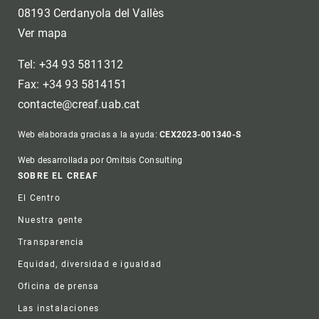
08193 Cerdanyola del Vallès
Ver mapa
Tel: +34 93 5811312
Fax: +34 93 5814151
contacte@creaf.uab.cat
Web elaborada gracias a la ayuda:
CEX2023-001340-S
Web desarrollada por Omitsis Consulting
Footer
SOBRE EL CREAF
El Centro
Nuestra gente
Transparencia
Equidad, diversidad e igualdad
Oficina de prensa
Las instalaciones