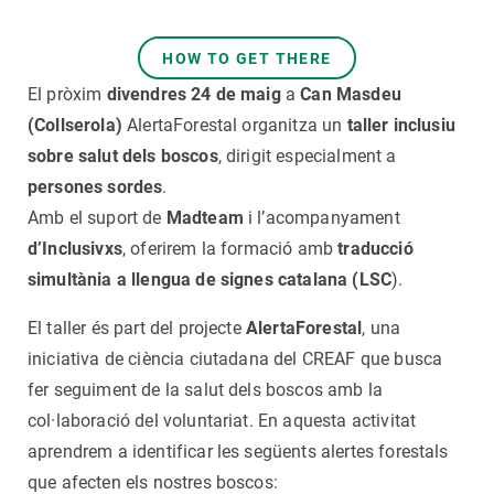
HOW TO GET THERE
El pròxim
divendres 24 de maig
a
Can Masdeu
(Collserola)
AlertaForestal organitza un
taller inclusiu
sobre salut dels boscos
, dirigit especialment a
persones sordes
.
Amb el suport de
Madteam
i l’acompanyament
d’Inclusivxs
, oferirem la formació amb
traducció
simultània a llengua de signes catalana (LSC
).
El taller és part del projecte
AlertaForestal
, una
iniciativa de ciència ciutadana del CREAF que busca
fer seguiment de la salut dels boscos amb la
col·laboració del voluntariat. En aquesta activitat
aprendrem a identificar les següents alertes forestals
que afecten els nostres boscos: