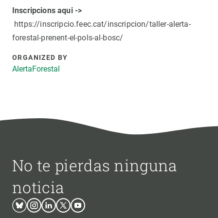
Inscripcions aqui ->
https://inscripcio.feec.cat/inscripcion/taller-alerta-
forestal-prenent-el-pols-al-bosc/
ORGANIZED BY
AlertaForestal
No te pierdas ninguna
noticia
Bluesky
Instagram
Linkedin
Twitter
Youtube