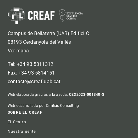
Campus de Bellaterra (UAB) Edifici C
08193 Cerdanyola del Vallès
Ver mapa
Tel: +34 93 5811312
Fax: +34 93 5814151
contacte@creaf.uab.cat
Web elaborada gracias a la ayuda:
CEX2023-001340-S
Web desarrollada por Omitsis Consulting
Footer
SOBRE EL CREAF
El Centro
Nuestra gente