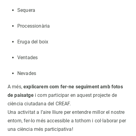
Sequera
Processionària
Eruga del boix
Ventades
Nevades
A més,
explicarem com fer-ne seguiment amb fotos
de paisatge
i com participar en aquest projecte de
ciència ciutadana del CREAF.
Una activitat a l’aire lliure per entendre millor el nostre
entorn, fer-lo més accessible a tothom i col·laborar per
una ciència més participativa!