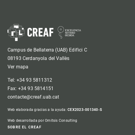
Campus de Bellaterra (UAB) Edifici C
08193 Cerdanyola del Vallès
Ver mapa
Tel: +34 93 5811312
Fax: +34 93 5814151
contacte@creaf.uab.cat
Web elaborada gracias a la ayuda:
CEX2023-001340-S
Web desarrollada por Omitsis Consulting
Footer
SOBRE EL CREAF