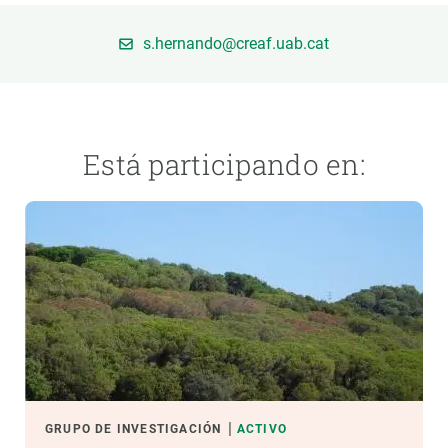
s.hernando@creaf.uab.cat
PARTICIPA
NOTICIAS Y AGENDA
Está participando en:
GRUPO DE INVESTIGACIÓN
ACTIVO