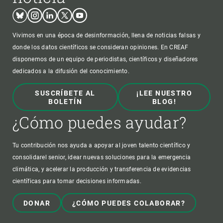
Bluesky
Instagram
Linkedin
Twitter
Youtube
Vivimos en una época de desinformación, llena de noticias falsas y
donde los datos científicos se consideran opiniones. En CREAF
disponemos de un equipo de periodistas, científicos y diseñadores
dedicados a la difusión del conocimiento.
SUSCRÍBETE AL
¡LEE NUESTRO
BOLETÍN
BLOG!
¿Cómo puedes ayudar?
Tu contribución nos ayuda a apoyar al joven talento científico y
consolidarel senior, idear nuevas soluciones para la emergencia
climática, y acelerar la producción y transferencia de evidencias
científicas para tomar decisiones informadas.
DONAR
¿CÓMO PUEDES COLABORAR?