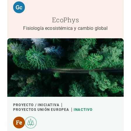
EcoPhys
Fisiología ecosistémica y cambio global
PROYECTO / INICIATIVA
PROYECTOS UNIÓN EUROPEA
INACTIVO