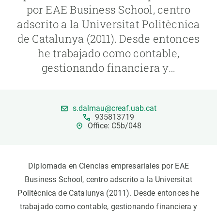
por EAE Business School, centro
adscrito a la Universitat Politècnica
PARTICIPA
de Catalunya (2011). Desde entonces
NOTICIAS Y AGENDA
he trabajado como contable,
gestionando financiera y…
s.dalmau@creaf.uab.cat
935813719
Office: C5b/048
Diplomada en Ciencias empresariales por EAE
Business School, centro adscrito a la Universitat
Politècnica de Catalunya (2011). Desde entonces he
trabajado como contable, gestionando financiera y