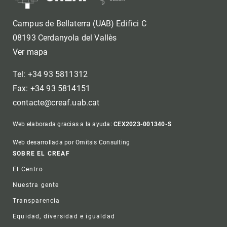
Campus de Bellaterra (UAB) Edifici C
08193 Cerdanyola del Vallès
Ver mapa
Tel: +34 93 5811312
Fax: +34 93 5814151
contacte@creaf.uab.cat
Web elaborada gracias a la ayuda:
CEX2023-001340-S
Web desarrollada por Omitsis Consulting
Footer
SOBRE EL CREAF
El Centro
Nuestra gente
Transparencia
Equidad, diversidad e igualdad