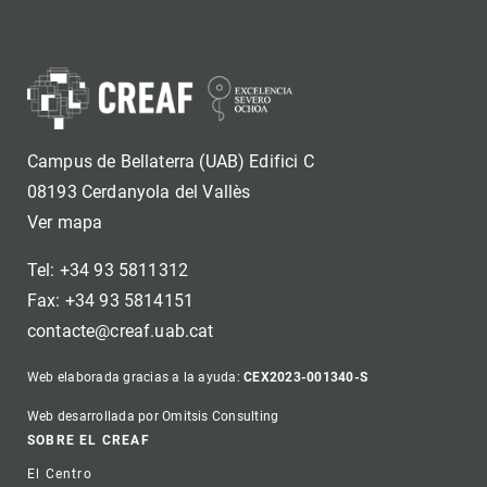
Campus de Bellaterra (UAB) Edifici C
08193 Cerdanyola del Vallès
Ver mapa
Tel: +34 93 5811312
Fax: +34 93 5814151
contacte@creaf.uab.cat
Web elaborada gracias a la ayuda:
CEX2023-001340-S
Web desarrollada por Omitsis Consulting
Footer
SOBRE EL CREAF
El Centro