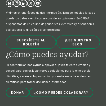
Bluesky
Instagram
Linkedin
Twitter
Youtube
Vivimos en una época de desinformación, llena de noticias falsas y
donde los datos científicos se consideran opiniones. En CREAF
disponemos de un equipo de periodistas, científicos y diseñadores
dedicados a la difusión del conocimiento.
SUSCRÍBETE AL
¡LEE NUESTRO
BOLETÍN
BLOG!
¿Cómo puedes ayudar?
Tu contribución nos ayuda a apoyar al joven talento científico y
consolidarel senior, idear nuevas soluciones para la emergencia
climática, y acelerar la producción y transferencia de evidencias
científicas para tomar decisiones informadas.
DONAR
¿CÓMO PUEDES COLABORAR?