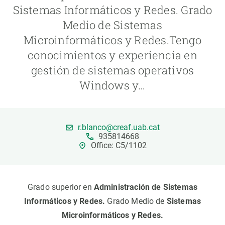
Sistemas Informáticos y Redes. Grado
Medio de Sistemas
PARTICIPA
Microinformáticos y Redes.Tengo
NOTICIAS Y AGENDA
conocimientos y experiencia en
gestión de sistemas operativos
Windows y…
r.blanco@creaf.uab.cat
935814668
Office: C5/1102
Grado superior en
Administración de Sistemas
Informáticos y Redes.
Grado Medio de
Sistemas
Microinformáticos y Redes.