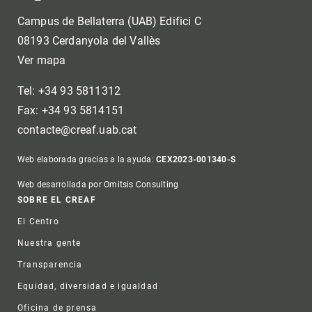
Campus de Bellaterra (UAB) Edifici C
08193 Cerdanyola del Vallès
Ver mapa
Tel: +34 93 5811312
Fax: +34 93 5814151
contacte@creaf.uab.cat
Web elaborada gracias a la ayuda:
CEX2023-001340-S
Web desarrollada por Omitsis Consulting
Footer
SOBRE EL CREAF
El Centro
Nuestra gente
Transparencia
Equidad, diversidad e igualdad
Oficina de prensa