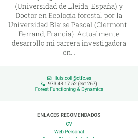
(Universidad de Lleida, España) y
Doctor en Ecología forestal por la
PARTICIPA
Universidad Blaise Pascal (Clermont-
NOTICIAS Y AGENDA
Ferrand, Francia). Actualmente
desarrollo mi carrera investigadora
en…
lluis.coll@ctfc.es
973 48 17 52 (ext.267)
Forest Functioning & Dynamics
ENLACES RECOMENDADOS
CV
Web Personal