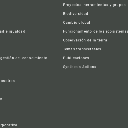
er
Proyectos, herramientas y grupos
Biodiversidad
Cambio global
dad e igualdad
Funcionamento de los ecosistema
a
Observación de la tierra
s
Temas transversales
 gestión del conocimiento
Publicaciones
Synthesis Actions
nosotros
vo
rporativa