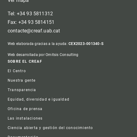
Ver mapa
Tel: +34 93 5811312
Fax: +34 93 5814151
contacte@creaf.uab.cat
Web elaborada gracias a la ayuda:
CEX2023-001340-S
Web desarrollada por Omitsis Consulting
Footer
SOBRE EL CREAF
El Centro
Nuestra gente
Transparencia
Equidad, diversidad e igualdad
Oficina de prensa
Las instalaciones
Ciencia abierta y gestión del conocimiento