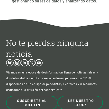
gestionando bases de datos y analizando datos.
No te pierdas ninguna
noticia
Bluesky
Instagram
Linkedin
Twitter
Youtube
Vivimos en una época de desinformación, llena de noticias falsas y
donde los datos científicos se consideran opiniones. En CREAF
disponemos de un equipo de periodistas, científicos y diseñadores
dedicados a la difusión del conocimiento.
SUSCRÍBETE AL
¡LEE NUESTRO
BOLETÍN
BLOG!