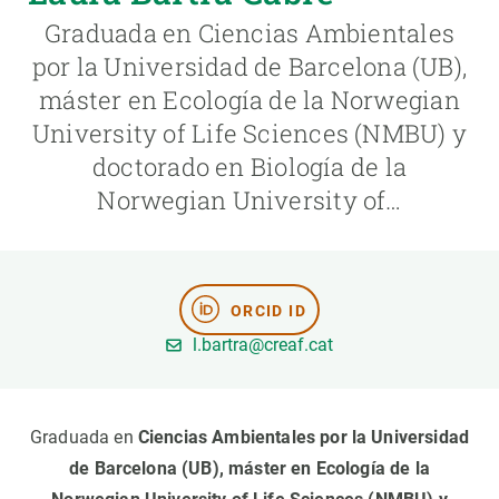
Graduada en Ciencias Ambientales
PARTICIPA
por la Universidad de Barcelona (UB),
máster en Ecología de la Norwegian
NOTICIAS Y AGENDA
University of Life Sciences (NMBU) y
doctorado en Biología de la
Norwegian University of…
ORCID ID
l.bartra@creaf.cat
Graduada en
Ciencias Ambientales por la Universidad
de Barcelona (UB), máster en Ecología de la