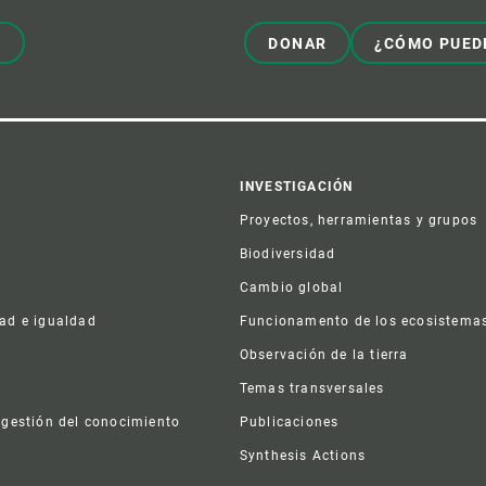
!
DONAR
¿CÓMO PUED
er
INVESTIGACIÓN
Proyectos, herramientas y grupos
Biodiversidad
Cambio global
dad e igualdad
Funcionamento de los ecosistema
a
Observación de la tierra
s
Temas transversales
 gestión del conocimiento
Publicaciones
Synthesis Actions