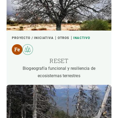
PROYECTO / INICIATIVA
OTROS
INACTIVO
RESET
Biogeografía funcional y resiliencia de
ecosistemas terrestres