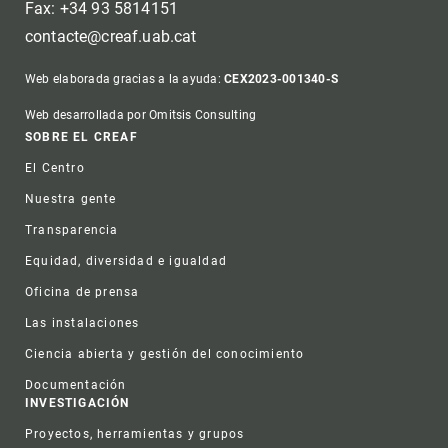
Fax: +34 93 5814151
contacte@creaf.uab.cat
Web elaborada gracias a la ayuda:
CEX2023-001340-S
Web desarrollada por Omitsis Consulting
Footer
SOBRE EL CREAF
El Centro
Nuestra gente
Transparencia
Equidad, diversidad e igualdad
Oficina de prensa
Las instalaciones
Ciencia abierta y gestión del conocimiento
Documentación
INVESTIGACIÓN
Proyectos, herramientas y grupos