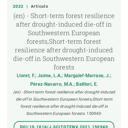
2022
|
Artículo
(en) - Short-term forest resilience
after drought-induced die-off in
Southwestern European
forests,Short-term forest
resilience after drought-induced
die-off in Southwestern European
forests
Lloret, F.; Jaime, L.A.; Margalef-Marrase, J.;
Pérez-Navarro, M.A.; Batllori, E.
(en) - Short-term forest resilience after drought-induced
die-off in Southwestern European forests,Short-term
forest resilience after drought-induced die-off in
Southwestern European forests.
150940-
DOI:10.1016/J.SCITOTENV.2021.150940