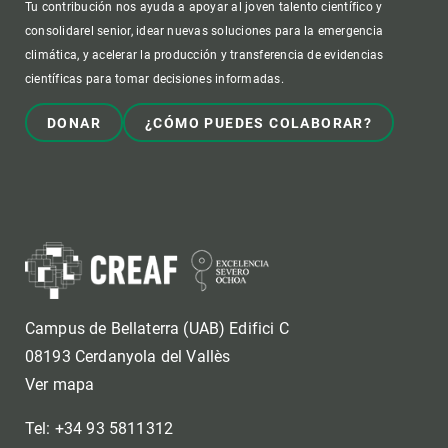
Tu contribución nos ayuda a apoyar al joven talento científico y
consolidarel senior, idear nuevas soluciones para la emergencia
climática, y acelerar la producción y transferencia de evidencias
científicas para tomar decisiones informadas.
DONAR
¿CÓMO PUEDES COLABORAR?
Campus de Bellaterra (UAB) Edifici C
08193 Cerdanyola del Vallès
Ver mapa
Tel: +34 93 5811312