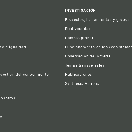
er
INVESTIGACIÓN
Proyectos, herramientas y grupos
Biodiversidad
Cambio global
dad e igualdad
Funcionamento de los ecosistema
a
Observación de la tierra
s
Temas transversales
 gestión del conocimiento
Publicaciones
Synthesis Actions
nosotros
vo