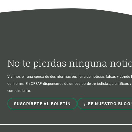
Observación de la Tierra
No te pierdas ninguna noti
Vivimos en una época de desinformación, llena de noticias falsas y donde l
opiniones. En CREAF disponemos de un equipo de periodistas, científicos y
conocimiento.
SUSCRÍBETE AL BOLETÍN
¡LEE NUESTRO BLOG